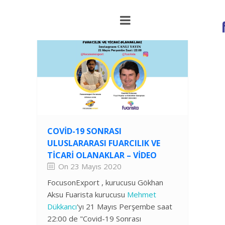
COVID-19 SONRASI
ULUSLARARASI FUARCILIK VE
TICARI OLANAKLAR – VIDEO
On 23 Mayıs 2020
FocusonExport , kurucusu Gökhan
Aksu Fuarista kurucusu
Mehmet
Dükkancı
'yı 21 Mayıs Perşembe saat
22:00 de "Covid-19 Sonrası