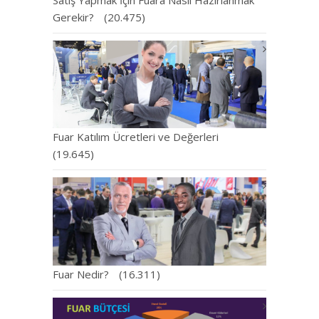
Gerekir?
(20.475)
Fuar Katılım Ücretleri ve Değerleri
(19.645)
Fuar Nedir?
(16.311)