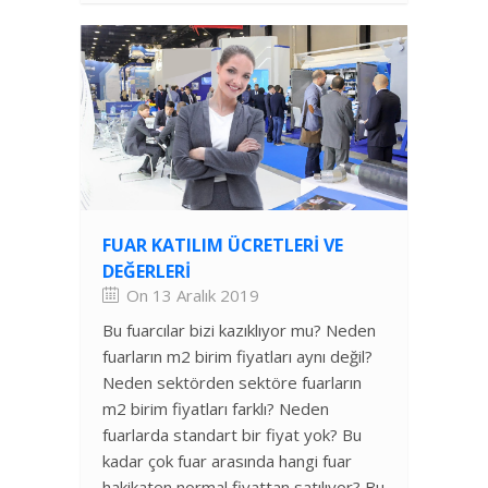
FUAR KATILIM ÜCRETLERI VE
DEĞERLERI
On 13 Aralık 2019
Bu fuarcılar bizi kazıklıyor mu? Neden
fuarların m2 birim fiyatları aynı değil?
Neden sektörden sektöre fuarların
m2 birim fiyatları farklı? Neden
fuarlarda standart bir fiyat yok? Bu
kadar çok fuar arasında hangi fuar
hakikaten normal fiyattan satılıyor? Bu