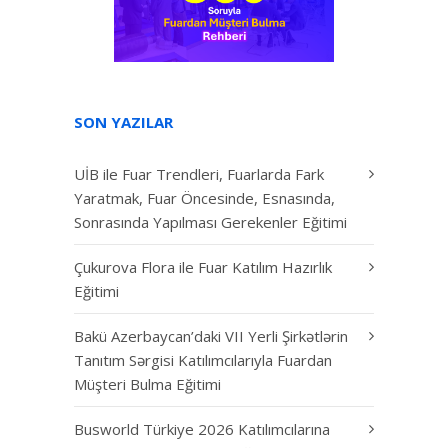
SON YAZILAR
UİB ile Fuar Trendleri, Fuarlarda Fark
Yaratmak, Fuar Öncesinde, Esnasında,
Sonrasında Yapılması Gerekenler Eğitimi
Çukurova Flora ile Fuar Katılım Hazırlık
Eğitimi
Bakü Azerbaycan’daki VII Yerli Şirkətlərin
Tanıtım Sərgisi Katılımcılarıyla Fuardan
Müşteri Bulma Eğitimi
Busworld Türkiye 2026 Katılımcılarına