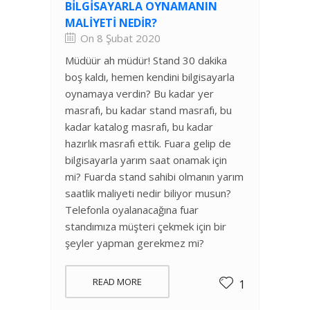
BILGISAYARLA OYNAMANIN
MALIYETI NEDIR?
On 8 Şubat 2020
Müdüür ah müdür! Stand 30 dakika
boş kaldı, hemen kendini bilgisayarla
oynamaya verdin? Bu kadar yer
masrafı, bu kadar stand masrafı, bu
kadar katalog masrafı, bu kadar
hazırlık masrafı ettik. Fuara gelip de
bilgisayarla yarım saat onamak için
mi? Fuarda stand sahibi olmanın yarım
saatlik maliyeti nedir biliyor musun?
Telefonla oyalanacağına fuar
standımıza müşteri çekmek için bir
şeyler yapman gerekmez mi?
READ MORE
1