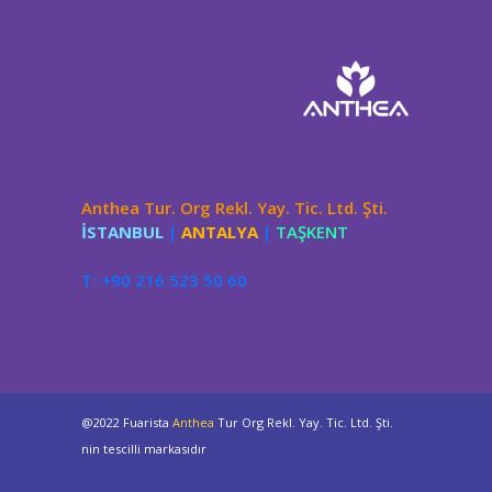
Anthea Tur. Org Rekl. Yay. Tic. Ltd. Şti.
İSTANBUL
|
ANTALYA
|
TAŞKENT
T: +90 216 523 50 60
@2022 Fuarista
Anthea
Tur Org Rekl. Yay. Tic. Ltd. Şti.
nin tescilli markasıdır