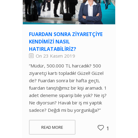
FUARDAN SONRA ZIYARETÇIYE
KENDIMIZI NASIL
HATIRLATABILIRIZ?
On 23 Kasım 2019
“Müdür, 500.000 TL harcadık? 500
ziyaretçi kartı topladık! Güzel! Güzel
de? Fuardan sonra bir hafta geçti,
fuardan tanıştığımız bir kişi aramadı. 1
adet deneme siparişi bile yok? Ne iş?
Ne diyorsun? Havalı bir iş mi yaptık
sadece? Değdi mi bu yorgunluğa?”
READ MORE
1