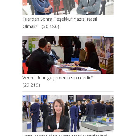
Fuardan Sonra Teşekkür Yazısı Nasıl
Olmalı?
(30.186)
Verimli fuar geçirmenin sırrı nedir?
(29.219)
Satış Yapmak İçin Fuara Nasıl Hazırlanmak