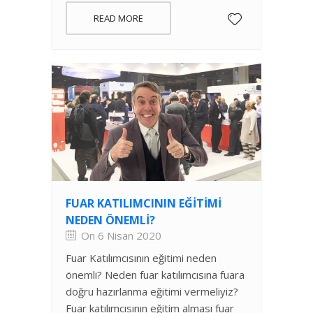
READ MORE
FUAR KATILIMCININ EĞITIMI
NEDEN ÖNEMLI?
On 6 Nisan 2020
Fuar Katılımcısının eğitimi neden
önemli? Neden fuar katılımcısına fuara
doğru hazırlanma eğitimi vermeliyiz?
Fuar katılımcısının eğitim alması fuar