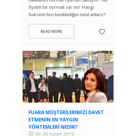
fiyatın bir normali var mı? Hangi
fuarcının bizi kazıkladığını nasıl anlarız?
READ MORE
FUARA MÜŞTERILERIMIZI DAVET
ETMENIN EN YAYGIN
YÖNTEMLERI NEDIR?
On 28 Kasım 2019