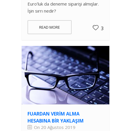
Euro’luk da deneme siparişi almışlar.
İşin sırrı nedir?
READ MORE
3
FUARDAN VERIM ALMA
HESABINA BIR YAKLAŞIM
On 20 Ağustos 2019