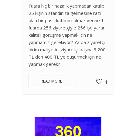
Fuara hiç bir hazırlık yapmadan katılıp,
25 kişinin standınıza gelmesine razı
olan bir pasif katılımcı olmak yerine 1
fuarda 256 ziyaretçiyle 256 işe yarar
kaliteli görüşme yapmak için ne
yapmamız gerekiyor? Ya da ziyaretçi
birim maliyetini ziyaretçi başına 3.200
TL den 400 TL ye düşürmek için ne
yapmak gerek?
READ MORE
1