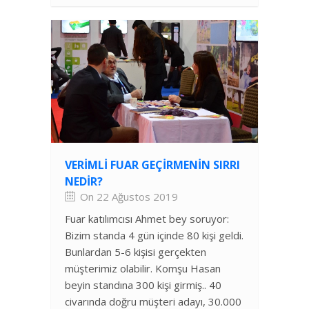
VERIMLI FUAR GEÇIRMENIN SIRRI
NEDIR?
On 22 Ağustos 2019
Fuar katılımcısı Ahmet bey soruyor:
Bizim standa 4 gün içinde 80 kişi geldi.
Bunlardan 5-6 kişisi gerçekten
müşterimiz olabilir. Komşu Hasan
beyin standına 300 kişi girmiş.. 40
civarında doğru müşteri adayı, 30.000