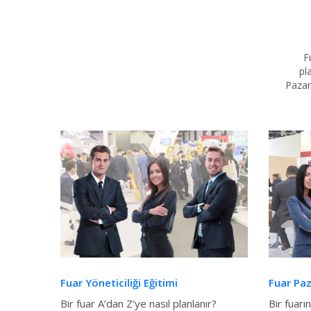
F
pl
Pazar
Fuar Yöneticiliği Eğitimi
Fuar Paz
Bir fuar A’dan Z’ye nasıl planlanır?
Bir fuarı