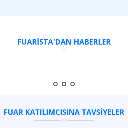
FUARISTA'DAN HABERLER
FUAR KATILIMCISINA TAVSIYELER