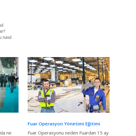
ıl
ır?
 nasıl
Fuar Operasyon Yönetimi Eğitimi
rda ne
Fuar Operasyonu neden Fuardan 15 ay