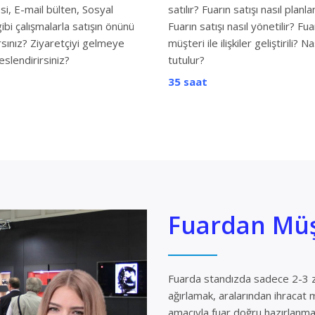
i, E-mail bülten, Sosyal
satılır? Fuarın satışı nasıl planla
bi çalışmalarla satışın önünü
Fuarın satışı nasıl yönetilir? Fua
rsınız? Ziyaretçiyi gelmeye
müşteri ile ilişkiler geliştirili? Na
eslendirirsiniz?
tutulur?
35 saat
Fuardan Müş
Fuarda standızda sadece 2-3 zi
ağırlamak, aralarından ihracat 
amacıyla fuar doğru hazırlanman