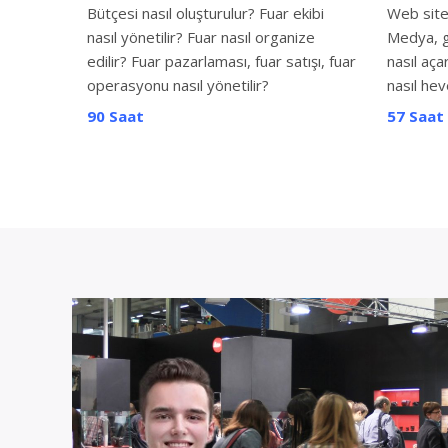
Bütçesi nasıl oluşturulur? Fuar ekibi
Web sites
nasıl yönetilir? Fuar nasıl organize
Medya, gi
edilir? Fuar pazarlaması, fuar satışı, fuar
nasıl aça
operasyonu nasıl yönetilir?
nasıl hev
90 Saat
57 Saat