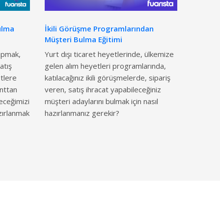
ulma
İkili Görüşme Programlarından
Müşteri Bulma Eğitimi
yapmak,
Yurt dışı ticaret heyetlerinde, ülkemize
atış
gelen alım heyetleri programlarında,
tlere
katılacağınız ikili görüşmelerde, sipariş
nttan
veren, satış ihracat yapabileceğiniz
eceğimizi
müşteri adaylarını bulmak için nasıl
azırlanmak
hazırlanmanız gerekir?