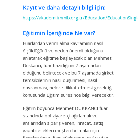
Kayıt ve daha detaylı bilgi için:
https://akademi.immib.org.tr/Education/EducationSing
Eğitimin İçeriğinde Ne var?
Fuarlardan verim alma kavramının nasıl
ölçüldüğünü ve neden önemli olduğunu
anlatarak eğitime başlayacak olan Mehmet
Dükkancı, fuar hazırlığının 7 aşamadan
olduğunu belirtecek ve bu 7 aşamada şirket
temsilcilerinin nasıl düşünmesi, nasıl
davranması, nelere dikkat etmesi gerektiği
konusunda Eğitim süresince bilgi verecektir.
Eğitim boyunca Mehmet DÜKKANCI fuar
standında bol ziyaretçi ağırlamak ve
aralarından sipariş veren, ihracat, satış
yapabilecekleri müşteri bulmaları için
fuardan önce, fuar günlerinde ve fuardan