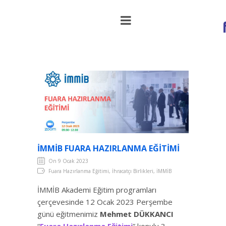
İMMİB Fuara Hazırlanma Eğitimi
İMMİB FUARA HAZIRLANMA EĞITIMI
On 9 Ocak 2023
Fuara Hazırlanma Eğitimi, İhracatçı Birlikleri, İMMİB
İMMİB Akademi Eğitim programları
çerçevesinde 12 Ocak 2023 Perşembe
günü eğitmenimiz
Mehmet DÜKKANCI
“
Fuara Hazırlanma Eğitimi
” konulu 3