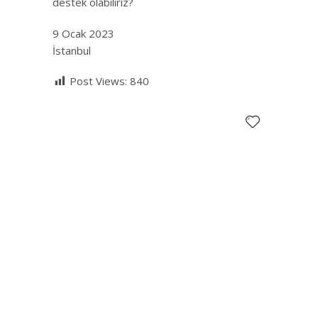
destek olabiliriz?
9 Ocak 2023
İstanbul
Post Views:
840