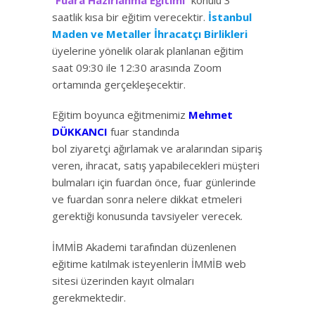
saatlik kısa bir eğitim verecektir.
İstanbul
Maden ve Metaller İhracatçı Birlikleri
üyelerine yönelik olarak planlanan eğitim
saat 09:30 ile 12:30 arasında Zoom
ortamında gerçekleşecektir.
Eğitim boyunca eğitmenimiz
Mehmet
DÜKKANCI
fuar standında
bol ziyaretçi ağırlamak ve aralarından sipariş
veren, ihracat, satış yapabilecekleri müşteri
bulmaları için fuardan önce, fuar günlerinde
ve fuardan sonra nelere dikkat etmeleri
gerektiği konusunda tavsiyeler verecek.
İMMİB Akademi tarafından düzenlenen
eğitime katılmak isteyenlerin İMMİB web
sitesi üzerinden kayıt olmaları
gerekmektedir.