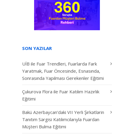
SON YAZILAR
UİB ile Fuar Trendleri, Fuarlarda Fark
Yaratmak, Fuar Öncesinde, Esnasında,
Sonrasında Yapılması Gerekenler Eğitimi
Çukurova Flora ile Fuar Katılım Hazırlık
Eğitimi
Bakü Azerbaycan’daki VII Yerli Şirkətlərin
Tanıtım Sərgisi Katılımcılarıyla Fuardan
Müşteri Bulma Eğitimi