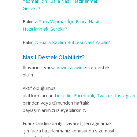
Yapmak İçin Fuara Nasıl Hazırlanmak
Gerekir?
Bakınız:
Satış Yapmak İçin Fuara Nasıl
Hazırlanmak Gerekir?
Bakınız:
Fuara Katılım Bütçesi Nasıl Yapılır?
Nasıl Destek Olabiliriz?
İhtiyacınız varsa
yazın, arayın
, size destek
olalım
Aktif olduğumuz
platformlardan
Linkedin
,
Facebook
,
Twitter
,
Instagram
birinden veya tümünden haftalık
paylaşımlarımızı izleyebilirsiniz.
Fuar standınızda ilgili ziyaretçileri ağırlamak
için fuara hazırlanmanız konusunda size nasıl