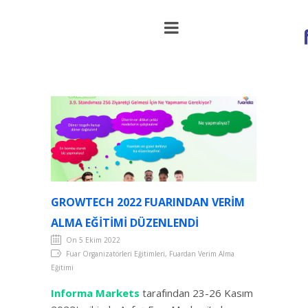
Growtech 2022 Fuarından Verim Alma
Eğitimi Düzenlendi
GROWTECH 2022 FUARINDAN VERIM
ALMA EĞITIMI DÜZENLENDI
On 5 Ekim 2022
Fuar Organizatörleri Eğitimleri, Fuardan Verim Alma
Eğitimi
Informa Markets
tarafından
23-26 Kasım