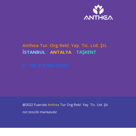
Anthea Tur. Org Rekl. Yay. Tic. Ltd. Şti.
İSTANBUL
|
ANTALYA
|
TAŞKENT
T: +90 216 523 50 60
@2022 Fuarista
Anthea
Tur Org Rekl. Yay. Tic. Ltd. Şti.
nin tescilli markasıdır