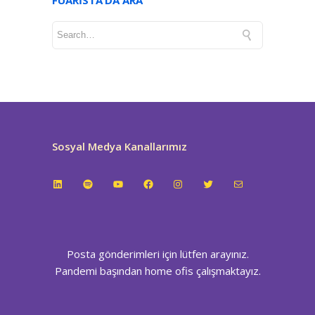
Sosyal Medya Kanallarımız
LinkedIn
Spotify
YouTube
Facebook
Instagram
Twitter
E-posta
Posta gönderimleri için lütfen arayınız.
Pandemi başından home ofis çalışmaktayız.