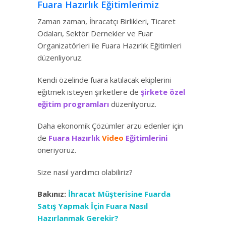
Fuara Hazırlık Eğitimlerimiz
Zaman zaman, İhracatçı Birlikleri, Ticaret
Odaları, Sektör Dernekler ve Fuar
Organizatörleri ile Fuara Hazırlık Eğitimleri
düzenliyoruz.
Kendi özelinde fuara katılacak ekiplerini
eğitmek isteyen şirketlere de
şirkete özel
eğitim programları
düzenliyoruz.
Daha ekonomik Çözümler arzu edenler için
de
Fuara Hazırlık
Video
Eğitimlerini
öneriyoruz.
Size nasıl yardımcı olabiliriz?
Bakınız:
İhracat Müşterisine Fuarda
Satış Yapmak İçin Fuara Nasıl
Hazırlanmak Gerekir?