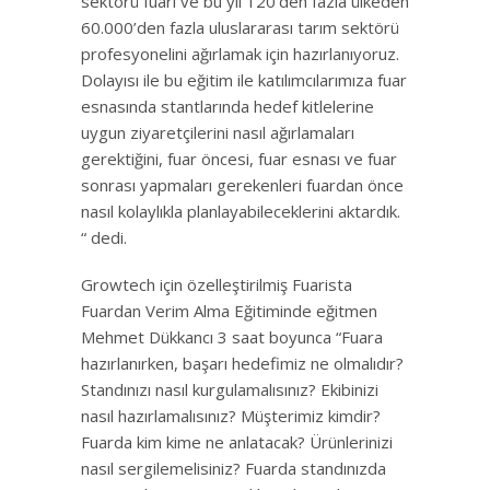
sektörü fuarı ve bu yıl 120’den fazla ülkeden
60.000’den fazla uluslararası tarım sektörü
profesyonelini ağırlamak için hazırlanıyoruz.
Dolayısı ile bu eğitim ile katılımcılarımıza fuar
esnasında stantlarında hedef kitlelerine
uygun ziyaretçilerini nasıl ağırlamaları
gerektiğini, fuar öncesi, fuar esnası ve fuar
sonrası yapmaları gerekenleri fuardan önce
nasıl kolaylıkla planlayabileceklerini aktardık.
“ dedi.
Growtech için özelleştirilmiş Fuarista
Fuardan Verim Alma Eğitiminde eğitmen
Mehmet Dükkancı 3 saat boyunca “Fuara
hazırlanırken, başarı hedefimiz ne olmalıdır?
Standınızı nasıl kurgulamalısınız? Ekibinizi
nasıl hazırlamalısınız? Müşterimiz kimdir?
Fuarda kim kime ne anlatacak? Ürünlerinizi
nasıl sergilemelisiniz? Fuarda standınızda