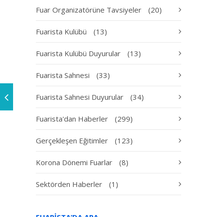
Fuar Organizatörüne Tavsiyeler
(20)
Fuarista Kulübü
(13)
Fuarista Kulübü Duyurular
(13)
Fuarista Sahnesi
(33)
Fuarista Sahnesi Duyurular
(34)
Fuarista'dan Haberler
(299)
Gerçekleşen Eğitimler
(123)
Korona Dönemi Fuarlar
(8)
Sektörden Haberler
(1)
FUARISTA’DA ARA