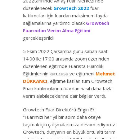
2022tarihinde Anfaş Fuar Merkezi’nde
düzenlenecek
Growtech 2022
fuarı
katılımcıları için fuardan maksimum fayda
sağlamalarına yardımcı olacak
Growtech
Fuarından Verim Alma Eğitimi
gerçekleştirildi.
5 Ekim 2022 Çarşamba günü sabah saat
14:00 ile 17:00 arasında zoom üzerinden
düzenlenen eğitimde Fuarista Fuarcılık
Eğitimlerinin kurucusu ve eğitmeni
Mehmet
DÜKKANCI
, eğitime katılan tüm Growtech
Fuarı katılımcılarına fuardan nasıl daha fazla
verim alabileceklerine dair bilgiler verdi.
Growtech Fuar Direktörü Engin Er;
“Fuarımızı her yıl bir adım daha öteye
taşımak için çalışmalarımıza devam ediyoruz.
Growtech, dünyanın en büyük örtü altı tarım