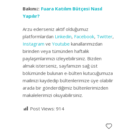
Bakını
z:
Fuara Katılım Bütçesi Nasıl
Yapılır?
Arzu ederseniz aktif olduğumuz
platformlardan
Linkedin
,
Facebook
,
Twitter
,
Instagram
ve
Youtube
kanallarımızdan
birinden veya tümünden haftalık
paylaşımlarımızı izleyebilirsiniz. Bizden
almak isterseniz, sayfamızın sağ üst
bölümünde bulunan e-bülten kutucuğumuza
mailinizi kaydedip bültenlerimize üye olabilir
arada bir gönderdiğimiz bültenlerimizden
makalelerimizi okuyabilirsiniz.
Post Views:
914