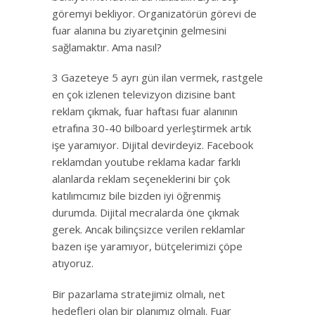
göremyi bekliyor. Organizatörün görevi de
fuar alanına bu ziyaretçinin gelmesini
sağlamaktır. Ama nasıl?
3 Gazeteye 5 ayrı gün ilan vermek, rastgele
en çok izlenen televizyon dizisine bant
reklam çıkmak, fuar haftası fuar alanının
etrafına 30-40 bilboard yerleştirmek artık
işe yaramıyor. Dijital devirdeyiz. Facebook
reklamdan youtube reklama kadar farklı
alanlarda reklam seçeneklerini bir çok
katılımcımız bile bizden iyi öğrenmiş
durumda. Dijital mecralarda öne çıkmak
gerek. Ancak bilinçsizce verilen reklamlar
bazen işe yaramıyor, bütçelerimizi çöpe
atıyoruz.
Bir pazarlama stratejimiz olmalı, net
hedefleri olan bir planımız olmalı. Fuar