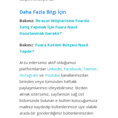
Daha Fazla Bilgi İçin
Bakınız:
İhracat Müşterisine Fuarda
Satış Yapmak İçin Fuara Nasıl
Hazırlanmak Gerekir?
Bakını
z:
Fuara Katılım Bütçesi Nasıl
Yapılır?
Arzu ederseniz aktif olduğumuz
platformlardan
Linkedin
,
Facebook
,
Twitter
,
Instagram
ve
Youtube
kanallarımızdan
birinden veya tümünden haftalık
paylaşımlarımızı izleyebilirsiniz. Bizden
almak isterseniz, sayfamızın sağ üst
bölümünde bulunan e-bülten kutucuğumuza
mailinizi kaydedip bültenlerimize üye olabilir
arada bir gönderdiğimiz bültenlerimizden