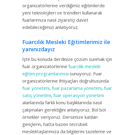
organizatörlerine verdiğimiz eğitimlerde
yeni teknolojileri ve trendleri kullanarak
fuarlarımıza nasıl ziyaretçi davet
edebileceğimizi anlatıyoruz.
Fuarcılık Mesleki Eğitimlerimiz ile
yanınızdayız
İşte bu konuda derdinize çözüm sunmak için
fuar organizatörlerine
fuarcılık mesleki
eğitim programlarımız
ı sunuyoruz. Fuar
organizatörlerine ihtiyaçları doğrultusunda
fuar yönetimi
,
fuar pazarlama yönetimi
,
fuar
satış yönetimi
,
fuar operasyon yönetimi
alanlarında farklı konu başlıklarında nasıl
çalışmaları gerektiğini anlatıyoruz. Bol bol
örnekler veriyoruz. Dersimize katılan
gençlerin, hatta bazen tecrübeli
meslektaşlarımıza da bilgilerini tazeleme ve