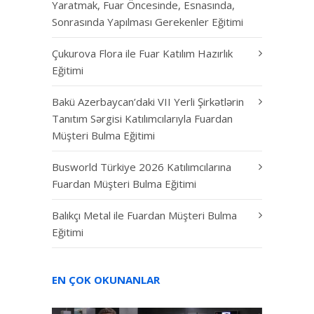
Yaratmak, Fuar Öncesinde, Esnasında,
Sonrasında Yapılması Gerekenler Eğitimi
Çukurova Flora ile Fuar Katılım Hazırlık
Eğitimi
Bakü Azerbaycan’daki VII Yerli Şirkətlərin
Tanıtım Sərgisi Katılımcılarıyla Fuardan
Müşteri Bulma Eğitimi
Busworld Türkiye 2026 Katılımcılarına
Fuardan Müşteri Bulma Eğitimi
Balıkçı Metal ile Fuardan Müşteri Bulma
Eğitimi
EN ÇOK OKUNANLAR