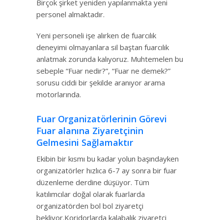
Birçok şirket yeniden yapılanmakta yeni
personel almaktadır.
Yeni personeli işe alırken de fuarcılık
deneyimi olmayanlara sil baştan fuarcılık
anlatmak zorunda kalıyoruz. Muhtemelen bu
sebeple “Fuar nedir?”, “Fuar ne demek?”
sorusu ciddi bir şekilde aranıyor arama
motorlarında.
Fuar Organizatörlerinin Görevi
Fuar alanına Ziyaretçinin
Gelmesini Sağlamaktır
Ekibin bir kısmı bu kadar yolun başındayken
organizatörler hızlıca 6-7 ay sonra bir fuar
düzenleme derdine düşüyor. Tüm
katılımcılar doğal olarak fuarlarda
organizatörden bol bol ziyaretçi
bekliyor.Koridorlarda kalabalık ziyaretçi