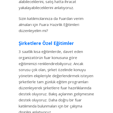
alabileceklerini, satış hatta ihracat
yakalayabileceklerini anlatıyoruz.
Sizin katılımcılarınıza da Fuardan verim
almaları için Fuara Hazırlık Eğitimleri
düzenleyelim mi?
Şirketlere Özel Eğitimler
3 saatlik kısa eğitimlerde, davet eden
organizatörün fuar konusuna göre
eğitimimizi renklendirebiliyoruz. Ancak
sorusu çok olan, şirket özelinde konuyu
yönetim ekipleriyle değerlendirmek isteyen
şirketlerle tam günlük eğitim programları
düzenleyerek şirketlere fuar hazırlıklarında
destek oluyoruz. Bakış açılarının gelişmesine
destek oluyoruz. Daha doğru bir fuar
katılımında bulunmaları için bir çalışma
disiplini anlatıyoruz.