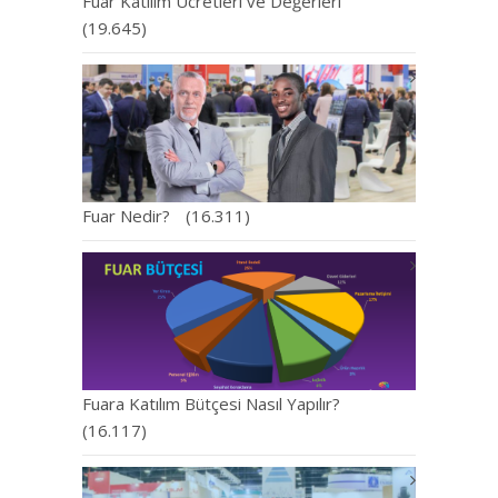
Fuar Katılım Ücretleri ve Değerleri
(19.645)
Fuar Nedir?
(16.311)
Fuara Katılım Bütçesi Nasıl Yapılır?
(16.117)