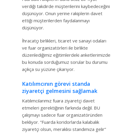
verdiği takdirde müşterilerini kaybedeceğini
düşünüyor. Onun yerine rakiplerin davet
ettiği müşterilerden faydalanmayı
düşünüyor.
İhracatçı birlikleri, ticaret ve sanayi odaları
ve fuar organizatörleri ile birlikte
düzenlediğimiz eğitimlerdeki anketlerimizde
bu konuda sorduğumuz sorular bu durumu
açıkça su yüzüne çıkarıyor.
Katılımcının görevi standa
ziyaretçi gelmesini sağlamak
Katılımcılarımız fuara ziyaretçi davet
etmeleri gerektiğinin farkında değil. BU
çalışmayı sadece fuar organizatöründen
bekliyor. “Fuarda koridorlarda kalabalık
ziyaretçi olsun, meraklısı standımıza gelir”