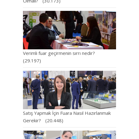
Olmalı?
(30.173)
Verimli fuar geçirmenin sırrı nedir?
(29.197)
Satış Yapmak İçin Fuara Nasıl Hazırlanmak
Gerekir?
(20.448)