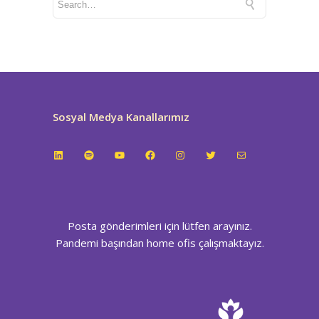
Sosyal Medya Kanallarımız
LinkedIn
Spotify
YouTube
Facebook
Instagram
Twitter
E-posta
Posta gönderimleri için lütfen arayınız.
Pandemi başından home ofis çalışmaktayız.