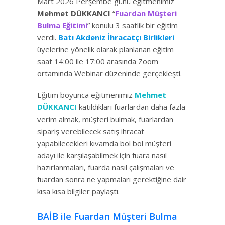
Mart 2026 Perşembe günü eğitmenimiz
Mehmet DÜKKANCI
“
Fuardan Müşteri
Bulma Eğitimi
” konulu 3 saatlik bir eğitim
verdi.
Batı Akdeniz İhracatçı Birlikleri
üyelerine yönelik olarak planlanan eğitim
saat 14:00 ile 17:00 arasında Zoom
ortamında Webinar düzeninde gerçekleşti.
Eğitim boyunca eğitmenimiz
Mehmet
DÜKKANCI
katıldıkları fuarlardan daha fazla
verim almak, müşteri bulmak, fuarlardan
sipariş verebilecek satış ihracat
yapabilecekleri kıvamda bol bol müşteri
adayı ile karşılaşabilmek için fuara nasıl
hazırlanmaları, fuarda nasıl çalışmaları ve
fuardan sonra ne yapmaları gerektiğine dair
kısa kısa bilgiler paylaştı.
BAİB ile Fuardan Müşteri Bulma