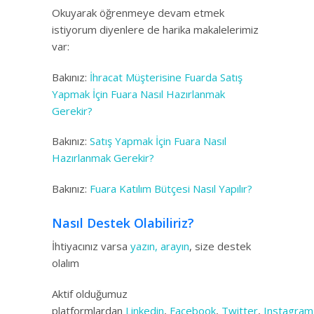
Okuyarak öğrenmeye devam etmek
istiyorum diyenlere de harika makalelerimiz
var:
Bakınız:
İhracat Müşterisine Fuarda Satış
Yapmak İçin Fuara Nasıl Hazırlanmak
Gerekir?
Bakınız:
Satış Yapmak İçin Fuara Nasıl
Hazırlanmak Gerekir?
Bakınız:
Fuara Katılım Bütçesi Nasıl Yapılır?
Nasıl Destek Olabiliriz?
İhtiyacınız varsa
yazın, arayın
, size destek
olalım
Aktif olduğumuz
platformlardan
Linkedin
,
Facebook
,
Twitter
,
Instagram