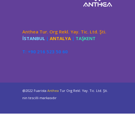
Anthea Tur. Org Rekl. Yay. Tic. Ltd. Şti.
İSTANBUL
|
ANTALYA
|
TAŞKENT
T: +90 216 523 50 60
@2022 Fuarista
Anthea
Tur Org Rekl. Yay. Tic. Ltd. Şti.
nin tescilli markasıdır