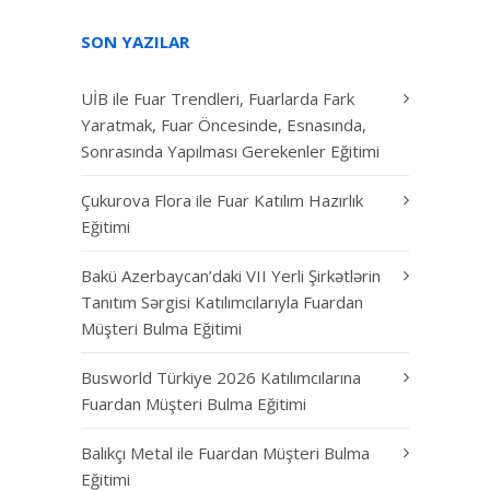
SON YAZILAR
UİB ile Fuar Trendleri, Fuarlarda Fark
Yaratmak, Fuar Öncesinde, Esnasında,
Sonrasında Yapılması Gerekenler Eğitimi
Çukurova Flora ile Fuar Katılım Hazırlık
Eğitimi
Bakü Azerbaycan’daki VII Yerli Şirkətlərin
Tanıtım Sərgisi Katılımcılarıyla Fuardan
Müşteri Bulma Eğitimi
Busworld Türkiye 2026 Katılımcılarına
Fuardan Müşteri Bulma Eğitimi
Balıkçı Metal ile Fuardan Müşteri Bulma
Eğitimi