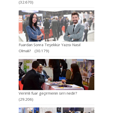
(32.670)
Fuardan Sonra Teşekkür Yazısı Nasıl
Olmalı?
(30.179)
Verimli fuar geçirmenin sırrı nedir?
(29.206)