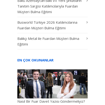
Bakü Azerbaycan’daki VII Yerli Şirkətlərin
Tanıtım Sərgisi Katılımcılarıyla Fuardan
Müşteri Bulma Eğitimi
Busworld Türkiye 2026 Katılımcılarına
Fuardan Müşteri Bulma Eğitimi
Balıkçı Metal ile Fuardan Müşteri Bulma
Eğitimi
EN ÇOK OKUNANLAR
Nasıl Bir Fuar Davet Yazısı Göndermeliyiz?