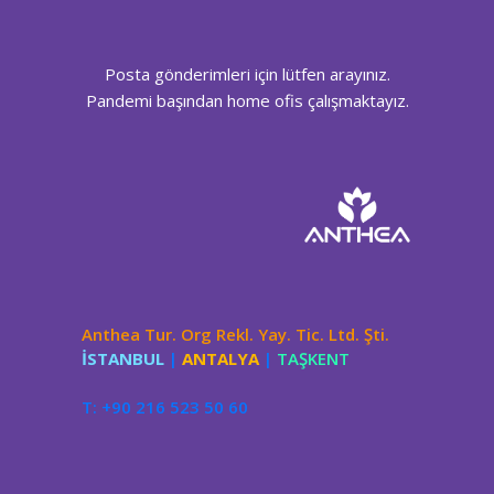
Posta gönderimleri için lütfen arayınız.
Pandemi başından home ofis çalışmaktayız.
Anthea Tur. Org Rekl. Yay. Tic. Ltd. Şti.
İSTANBUL
|
ANTALYA
|
TAŞKENT
T: +90 216 523 50 60