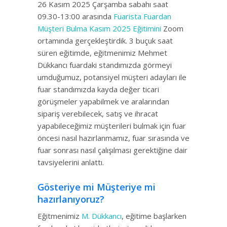
26 Kasım 2025 Çarşamba sabahı saat
09.30-13:00 arasında
Fuarista Fuardan
Müşteri Bulma Kasım 2025 Eğitimini
Zoom
ortamında gerçekleştirdik. 3 buçuk saat
süren eğitimde, eğitmenimiz Mehmet
Dükkancı fuardaki standımızda görmeyi
umduğumuz, potansiyel müşteri adayları ile
fuar standımızda kayda değer ticari
görüşmeler yapabilmek ve aralarından
sipariş verebilecek, satış ve ihracat
yapabileceğimiz müşterileri bulmak için fuar
öncesi nasıl hazırlanmamız, fuar sırasında ve
fuar sonrası nasıl çalışılması gerektiğine dair
tavsiyelerini anlattı.
Gösteriye mi Müşteriye mi
hazırlanıyoruz?
Eğitmenimiz
M. Dükkancı
, eğitime başlarken