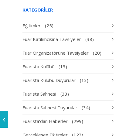
KATEGORILER
Eğitimler
(25)
Fuar Katılımcısına Tavsiyeler
(38)
Fuar Organizatörüne Tavsiyeler
(20)
Fuarista Kulübü
(13)
Fuarista Kulübü Duyurular
(13)
Fuarista Sahnesi
(33)
Fuarista Sahnesi Duyurular
(34)
Fuarista'dan Haberler
(299)
Gerçekleşen Eğitimler
(123)