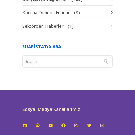
Korona Dönemi Fuarlar
(8)
Sektörden Haberler
(1)
FUARISTA’DA ARA
Sosyal Medya Kanallarımız
LinkedIn
Spotify
YouTube
Facebook
Instagram
Twitter
E-posta