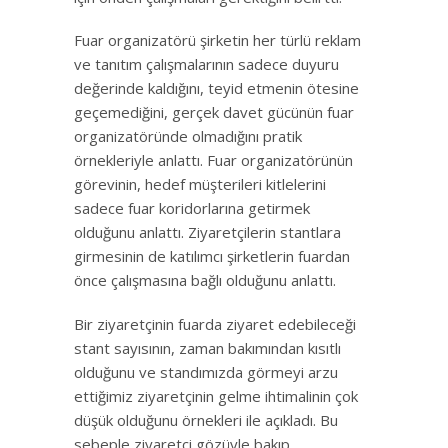
Fuar organizatörü şirketin her türlü reklam
ve tanıtım çalışmalarının sadece duyuru
değerinde kaldığını, teyid etmenin ötesine
geçemediğini, gerçek davet gücünün fuar
organizatöründe olmadığını pratik
örnekleriyle anlattı. Fuar organizatörünün
görevinin, hedef müşterileri kitlelerini
sadece fuar koridorlarına getirmek
olduğunu anlattı. Ziyaretçilerin stantlara
girmesinin de katılımcı şirketlerin fuardan
önce çalışmasına bağlı olduğunu anlattı.
Bir ziyaretçinin fuarda ziyaret edebileceği
stant sayısının, zaman bakımından kısıtlı
olduğunu ve standımızda görmeyi arzu
ettiğimiz ziyaretçinin gelme ihtimalinin çok
düşük olduğunu örnekleri ile açıkladı. Bu
sebeple ziyaretçi gözüyle bakıp,