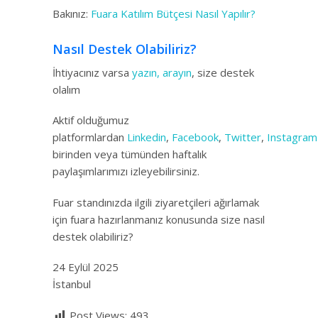
Bakınız:
Fuara Katılım Bütçesi Nasıl Yapılır?
Nasıl Destek Olabiliriz?
İhtiyacınız varsa
yazın, arayın
, size destek
olalım
Aktif olduğumuz
platformlardan
Linkedin
,
Facebook
,
Twitter
,
Instagram
birinden veya tümünden haftalık
paylaşımlarımızı izleyebilirsiniz.
Fuar standınızda ilgili ziyaretçileri ağırlamak
için fuara hazırlanmanız konusunda size nasıl
destek olabiliriz?
24 Eylül 2025
İstanbul
Post Views:
493