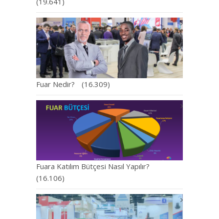
(19.641)
Fuar Nedir?
(16.309)
Fuara Katılım Bütçesi Nasıl Yapılır?
(16.106)