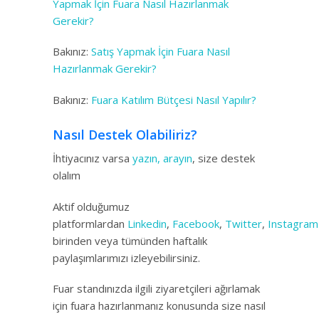
Yapmak İçin Fuara Nasıl Hazırlanmak
Gerekir?
Bakınız:
Satış Yapmak İçin Fuara Nasıl
Hazırlanmak Gerekir?
Bakınız:
Fuara Katılım Bütçesi Nasıl Yapılır?
Nasıl Destek Olabiliriz?
İhtiyacınız varsa
yazın, arayın
, size destek
olalım
Aktif olduğumuz
platformlardan
Linkedin
,
Facebook
,
Twitter
,
Instagram
birinden veya tümünden haftalık
paylaşımlarımızı izleyebilirsiniz.
Fuar standınızda ilgili ziyaretçileri ağırlamak
için fuara hazırlanmanız konusunda size nasıl