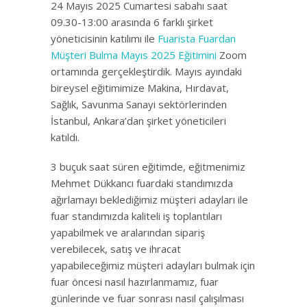
24 Mayıs 2025 Cumartesi sabahı saat
09.30-13:00 arasında 6 farklı şirket
yöneticisinin katılımı ile
Fuarista Fuardan
Müşteri Bulma Mayıs 2025 Eğitimini
Zoom
ortamında gerçekleştirdik. Mayıs ayındaki
bireysel eğitimimize Makina, Hırdavat,
Sağlık, Savunma Sanayi sektörlerinden
İstanbul, Ankara’dan şirket yöneticileri
katıldı.
3 buçuk saat süren eğitimde, eğitmenimiz
Mehmet Dükkancı fuardaki standımızda
ağırlamayı beklediğimiz müşteri adayları ile
fuar standımızda kaliteli iş toplantıları
yapabilmek ve aralarından sipariş
verebilecek, satış ve ihracat
yapabileceğimiz müşteri adayları bulmak için
fuar öncesi nasıl hazırlanmamız, fuar
günlerinde ve fuar sonrası nasıl çalışılması