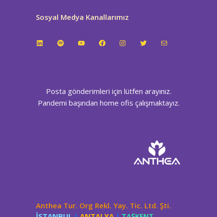
Sosyal Medya Kanallarımız
LinkedIn
Spotify
YouTube
Facebook
Instagram
Twitter
E-posta
Posta gönderimleri için lütfen arayınız.
Pandemi başından home ofis çalışmaktayız.
Anthea Tur. Org Rekl. Yay. Tic. Ltd. Şti.
İSTANBUL
|
ANTALYA
|
TAŞKENT