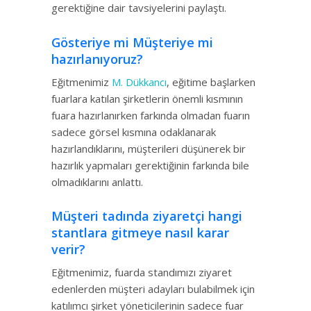
gerektiğine dair tavsiyelerini paylaştı.
Gösteriye mi Müşteriye mi
hazırlanıyoruz?
Eğitmenimiz
M. Dükkancı
, eğitime başlarken
fuarlara katılan şirketlerin önemli kısmının
fuara hazırlanırken farkında olmadan fuarın
sadece görsel kısmına odaklanarak
hazırlandıklarını, müşterileri düşünerek bir
hazırlık yapmaları gerektiğinin farkında bile
olmadıklarını anlattı.
Müşteri tadında ziyaretçi hangi
stantlara gitmeye nasıl karar
verir?
Eğitmenimiz, fuarda standımızı ziyaret
edenlerden müşteri adayları bulabilmek için
katılımcı şirket yöneticilerinin sadece fuar