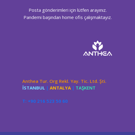
Posta gönderimleri için lütfen arayınız.
Pandemi başından home ofis çalışmaktayız.
Anthea Tur. Org Rekl. Yay. Tic. Ltd. Şti.
İSTANBUL
|
ANTALYA
|
TAŞKENT
T: +90 216 523 50 60