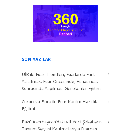
SON YAZILAR
UİB ile Fuar Trendleri, Fuarlarda Fark
Yaratmak, Fuar Öncesinde, Esnasında,
Sonrasında Yapılması Gerekenler Eğitimi
Çukurova Flora ile Fuar Katılım Hazırlık
Eğitimi
Bakü Azerbaycan’daki VII Yerli Şirkətlərin
Tanıtım Sərgisi Katılımcılarıyla Fuardan