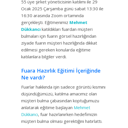
55 üye şirket yöneticisinin katılımı ile 29
Ocak 2025 Çarşamba günü sabat 13:30 ile
16:30 arasında Zoom ortamında
gerçekleşti. Eğitmenimiz
Mehmet
Dükkancı
katıldıkları fuardan müşteri
bulmaları için fuarın görsel hazırlığından
ziyade fuarın müşteri hazırlığında dikkat
edilmesi gereken konularda eğitime
katılanlara bilgiler verdi.
Fuara Hazırlık Eğitimi İçeriğinde
Ne vardı?
Fuarlar hakkında işin sadece görüntü kısmını
düşündüğümüzü, katılma amacımız olan
müşteri bulma çabasından koptuğumuzu
anlatarak eğitime başlayan
Mehmet
Dükkancı
, fuar hazırlanırken hedefimizin
müşteri bulma olması gerektiğini hatırlattı.