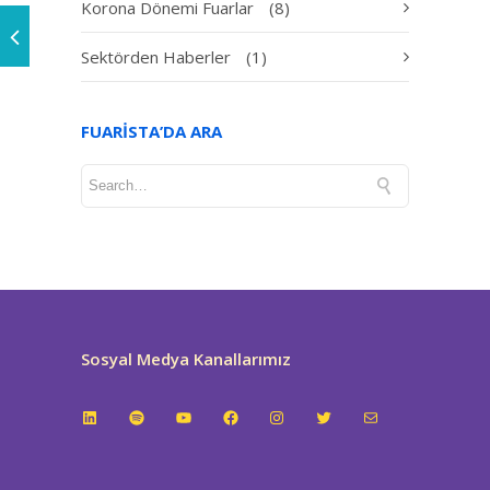
Korona Dönemi Fuarlar
(8)
Sektörden Haberler
(1)
FUARISTA’DA ARA
Sosyal Medya Kanallarımız
LinkedIn
Spotify
YouTube
Facebook
Instagram
Twitter
E-posta