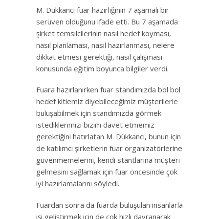
M. Dükkancı fuar hazırlığının 7 aşamalı bir
serüven olduğunu ifade etti. Bu 7 aşamada
şirket temsilcilerinin nasıl hedef koyması,
nasıl planlaması, nasıl hazırlanması, nelere
dikkat etmesi gerektiği, nasıl çalışması
konusunda eğitim boyunca bilgiler verdi.
Fuara hazırlanırken fuar standımızda bol bol
hedef kitlemiz diyebileceğimiz müşterilerle
buluşabilmek için standımızda görmek
istediklerimizi bizim davet etmemiz
gerektiğini hatırlatan M. Dükkancı, bunun için
de katılımcı şirketlerin fuar organizatörlerine
güvenmemelerini, kendi stantlarına müşteri
gelmesini sağlamak için fuar öncesinde çok
iyi hazırlamalarını söyledi.
Fuardan sonra da fuarda buluşulan insanlarla
işi geliştirmek için de çok hızlı davranarak