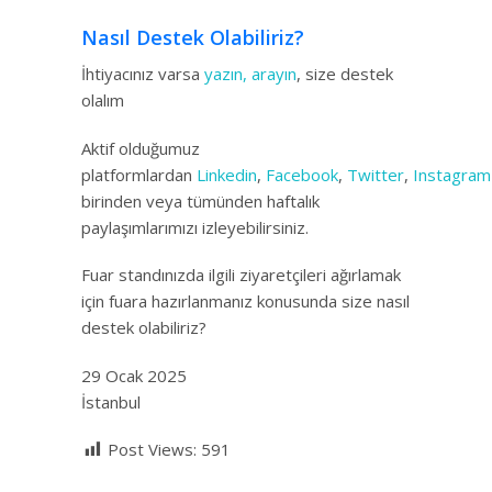
Nasıl Destek Olabiliriz?
İhtiyacınız varsa
yazın, arayın
, size destek
olalım
Aktif olduğumuz
platformlardan
Linkedin
,
Facebook
,
Twitter
,
Instagram
birinden veya tümünden haftalık
paylaşımlarımızı izleyebilirsiniz.
Fuar standınızda ilgili ziyaretçileri ağırlamak
için fuara hazırlanmanız konusunda size nasıl
destek olabiliriz?
29 Ocak 2025
İstanbul
Post Views:
591