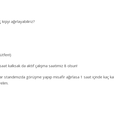
işiyi ağırlayabiliriz?
lütfen!)
 saat kalksak da aktif çalışma saatimiz 8 olsun!
 standımızda görüşme yapıp misafir ağırlasa 1 saat içinde kaç kalit
elim.