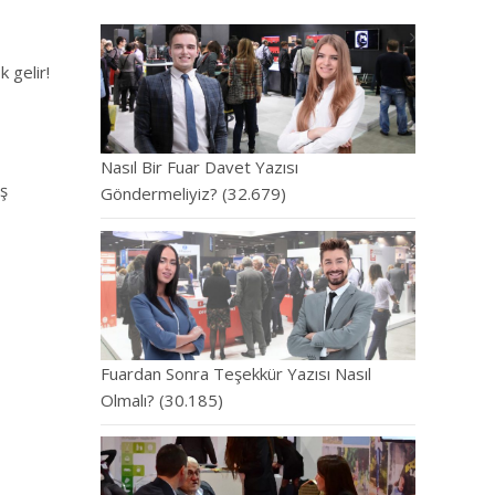
 gelir!
Nasıl Bir Fuar Davet Yazısı
ış
Göndermeliyiz?
(32.679)
Fuardan Sonra Teşekkür Yazısı Nasıl
Olmalı?
(30.185)