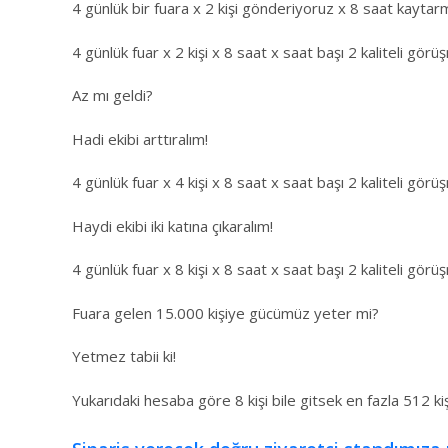
4 günlük bir fuara x 2 kişi gönderiyoruz x 8 saat kaytar
4 günlük fuar x 2 kişi x 8 saat x saat başı 2 kaliteli g
Az mı geldi?
Hadi ekibi arttıralım!
4 günlük fuar x 4 kişi x 8 saat x saat başı 2 kaliteli g
Haydi ekibi iki katına çıkaralım!
4 günlük fuar x 8 kişi x 8 saat x saat başı 2 kaliteli g
Fuara gelen 15.000 kişiye gücümüz yeter mi?
Yetmez tabii ki!
Yukarıdaki hesaba göre 8 kişi bile gitsek en fazla 512 kiş