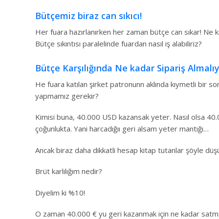
Bütçemiz biraz can sıkıcı!
Her fuara hazırlanırken her zaman bütçe can sıkar! Ne k
Bütçe sıkıntısı paralelinde fuardan nasıl iş alabiliriz?
Bütçe Karşılığında Ne kadar Sipariş Almalıy
He fuara katılan şirket patronunn aklında kıymetli bir s
yapmamız gerekir?
Kimisi buna, 40.000 USD kazansak yeter. Nasıl olsa 40.
çoğunlukta. Yani harcadığıı geri alsam yeter mantığı…
Ancak biraz daha dikkatli hesap kitap tutanlar şöyle dü
Brüt karlılığım nedir?
Diyelim ki %10!
O zaman 40.000 € yu geri kazanmak için ne kadar satm