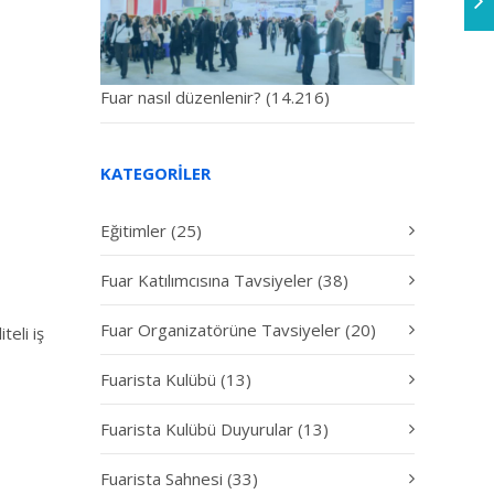
Fuar nasıl düzenlenir?
(14.216)
KATEGORILER
Eğitimler
(25)
Fuar Katılımcısına Tavsiyeler
(38)
Fuar Organizatörüne Tavsiyeler
(20)
eli iş
Fuarista Kulübü
(13)
Fuarista Kulübü Duyurular
(13)
Fuarista Sahnesi
(33)