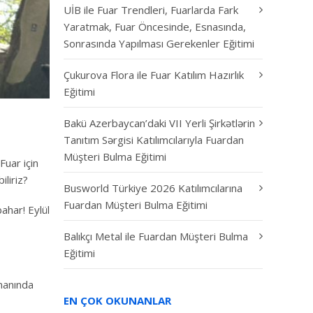
UİB ile Fuar Trendleri, Fuarlarda Fark
Yaratmak, Fuar Öncesinde, Esnasında,
Sonrasında Yapılması Gerekenler Eğitimi
Çukurova Flora ile Fuar Katılım Hazırlık
Eğitimi
Bakü Azerbaycan’daki VII Yerli Şirkətlərin
Tanıtım Sərgisi Katılımcılarıyla Fuardan
Müşteri Bulma Eğitimi
Fuar için
liriz?
Busworld Türkiye 2026 Katılımcılarına
Fuardan Müşteri Bulma Eğitimi
ahar! Eylül
Balıkçı Metal ile Fuardan Müşteri Bulma
Eğitimi
amanında
EN ÇOK OKUNANLAR