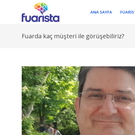
ANA SAYFA
FUARIS
Fuarda kaç müşteri ile görüşebiliriz?