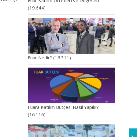
Fuar Katılım Ücretleri ve Değerleri
(19.644)
Fuar Nedir?
(16.311)
Fuara Katılım Bütçesi Nasıl Yapılır?
(16.116)