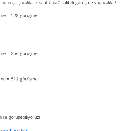
madan çalışacaklar x saat başı 2 kaliteli görüşme yapacaklar!
örüşme = 128 görüşme!
örüşme = 256 görüşme!
örüşme = 512 görüşme!
i ile görüşebiliyoruz!