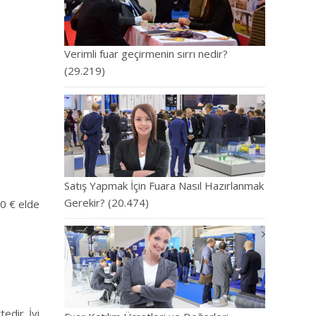
Verimli fuar geçirmenin sırrı nedir?
(29.219)
Satış Yapmak İçin Fuara Nasıl Hazırlanmak
Gerekir?
(20.474)
00 € elde
edir. İyi