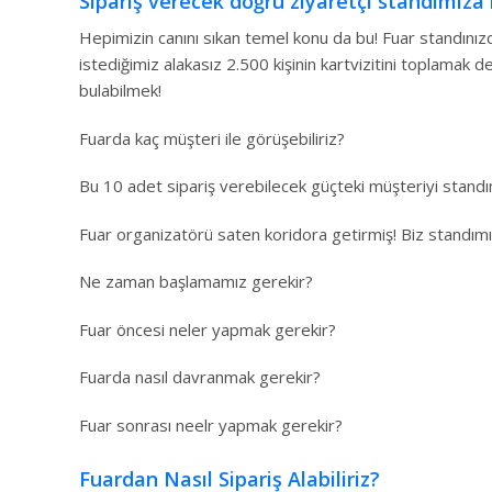
Sipariş verecek doğru ziyaretçi standımıza n
Hepimizin canını sıkan temel konu da bu! Fuar standınızda 
istediğimiz alakasız 2.500 kişinin kartvizitini toplamak 
bulabilmek!
Fuarda kaç müşteri ile görüşebiliriz?
Bu 10 adet sipariş verebilecek güçteki müşteriyi standımı
Fuar organizatörü saten koridora getirmiş! Biz standımız
Ne zaman başlamamız gerekir?
Fuar öncesi neler yapmak gerekir?
Fuarda nasıl davranmak gerekir?
Fuar sonrası neelr yapmak gerekir?
Fuardan Nasıl Sipariş Alabiliriz?