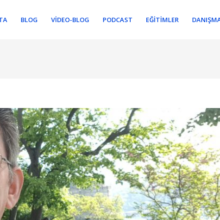
TA
BLOG
VIDEO-BLOG
PODCAST
EĞITIMLER
DANIŞMA