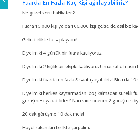
Fuarda En Fazla Kaç Kişi ağırlayabiliriz?
Ne güzel soru hakikaten?
Fuara 15.000 kişi ya da 100.000 kişi gelse de asıl biz kaç k
Gelin birlikte hesaplayalım!
Diyelim ki 4 günlük bir fuara katılıyoruz.
Diyelim ki 2 kişilik bir ekiple katılıyoruz! (masraf olmasın 
Diyelim ki fuarda en fazla 8 saat çalışabiliriz! Bina da 10
Diyelim ki herkes kaytarmadan, boş kalmadan sürekli fuar
görüşmesi yapabilirler? Nacizane önerim 2 görüşme diy
20 dak görüşme 10 dak mola!
Haydi rakamları birlikte çarpalım: