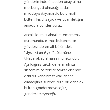
gönderiminde önceden onay alma
mecburiyeti olmadığına dair
maddeye dayanarak, bu e-mail
bülteni kısıtlı sayıda ve ticari iletişim
amacıyla gönderiyoruz.
Ancak iletimizi almak istememeniz
durumunda, e-mail bültenimizin
gövdesinde en alt bölümdeki
“
Üyelikten Ayrıl
” bölümüne
tıklayarak ayrılmanız mümkündür.
Ayrıldığınız takdirde, e-mailinizi
sistemimize tekrar tekrar eklense
dahi siz kendiniz tekrar abone
olmadığınız sürece, size bir daha e-
bülten göndermeyeceğiz,
gönder
e
meyeceğiz