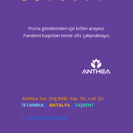
Posta gönderimleri için lütfen arayınız.
Pandemi başından home ofis çalışmaktayız.
Anthea Tur. Org Rekl. Yay. Tic. Ltd. Şti.
İSTANBUL
|
ANTALYA
|
TAŞKENT
T: +90 216 523 50 60