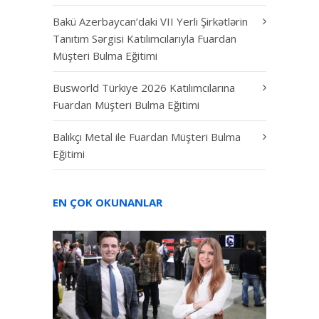
Bakü Azerbaycan’daki VII Yerli Şirkətlərin
Tanıtım Sərgisi Katılımcılarıyla Fuardan
Müşteri Bulma Eğitimi
Busworld Türkiye 2026 Katılımcılarına
Fuardan Müşteri Bulma Eğitimi
Balıkçı Metal ile Fuardan Müşteri Bulma
Eğitimi
EN ÇOK OKUNANLAR