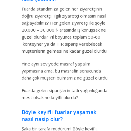
Fuarda standımıza gelen her ziyaretçinin
doğru ziyaretçi, ilgili ziyaretçi olmasını nasıl
sağlayabiliriz? Her gelen ziyaretçi ile şöyle
20.000 – 30.000 $ arasında iş konuşsak ne
güzel olurdu? Yıl boyunca toplam 50-60
konteyner ya da TIR sipariş verebilecek
müşterilerin gelmesi ne kadar güzel olurdu!
Yine aynı seviyede masraf yapalım
yapmasına ama, bu masrafın sonucunda
daha çok müşteri bulmamız ne güzel olurdu.
Fuarda gelen siparişlerin tatlı yoğunluğunda
mest olsak ne keyifli olurdu?
Böyle keyifli fuarlar yaşamak
nasıl nasip olur?
Şaka bir tarafa müdürüm! Böyle keyifli,