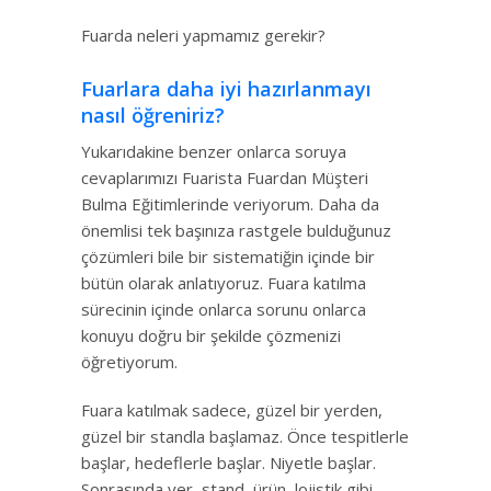
Fuarda neleri yapmamız gerekir?
Fuarlara daha iyi hazırlanmayı
nasıl öğreniriz?
Yukarıdakine benzer onlarca soruya
cevaplarımızı Fuarista Fuardan Müşteri
Bulma Eğitimlerinde veriyorum. Daha da
önemlisi tek başınıza rastgele bulduğunuz
çözümleri bile bir sistematiğin içinde bir
bütün olarak anlatıyoruz. Fuara katılma
sürecinin içinde onlarca sorunu onlarca
konuyu doğru bir şekilde çözmenizi
öğretiyorum.
Fuara katılmak sadece, güzel bir yerden,
güzel bir standla başlamaz. Önce tespitlerle
başlar, hedeflerle başlar. Niyetle başlar.
Sonrasında yer, stand, ürün, lojistik gibi