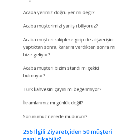
Acaba yerimiz doğru yer mi değil?
Acaba müşterimizi yanlış ı biliyoruz?
Acaba müşteri rakiplere girip de alışverişini
yaptıktan sonra, kararını verdikten sonra mı
bize geliyor?
Acaba müşteri bizim standı mı çekici
bulmuyor?
Türk kahvesini çayını mı beğenmiyor?
İkramlarımız mı günlük değil?
Sorunumuz nerede müdürüm?
256 İlgili Ziyaretçiden 50 müşteri
nasıl çıkabilir?