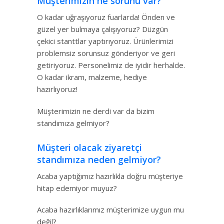
Müşterimizin ne sorunu var?
O kadar uğraşıyoruz fuarlarda! Önden ve
güzel yer bulmaya çalışıyoruz? Düzgün
çekici stanttlar yaptırıyoruz. Ürünlerimizi
problemsiz sorunsuz gönderiyor ve geri
getiriyoruz. Personelimiz de iyidir herhalde.
O kadar ikram, malzeme, hediye
hazırlıyoruz!
Müşterimizin ne derdi var da bizim
standımıza gelmiyor?
Müşteri olacak ziyaretçi
standımıza neden gelmiyor?
Acaba yaptığımız hazırlıkla doğru müşteriye
hitap edemiyor muyuz?
Acaba hazırlıklarımız müşterimize uygun mu
değil?