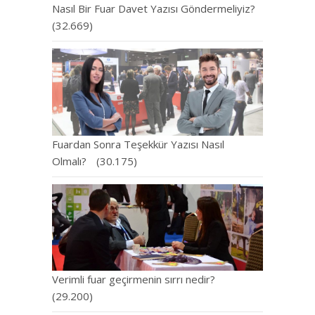
Nasıl Bir Fuar Davet Yazısı Göndermeliyiz?
(32.669)
Fuardan Sonra Teşekkür Yazısı Nasıl
Olmalı?
(30.175)
Verimli fuar geçirmenin sırrı nedir?
(29.200)