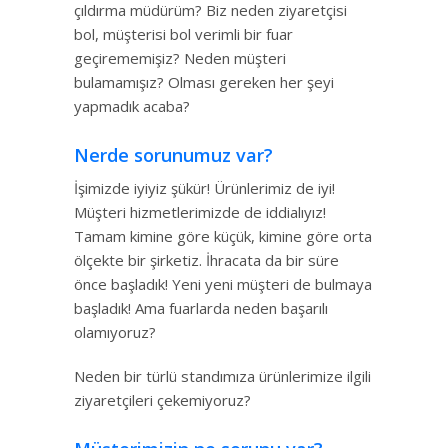
çıldırma müdürüm? Biz neden ziyaretçisi
bol, müşterisi bol verimli bir fuar
geçirememişiz? Neden müşteri
bulamamışız? Olması gereken her şeyi
yapmadık acaba?
Nerde sorunumuz var?
İşimizde iyiyiz şükür! Ürünlerimiz de iyi!
Müşteri hizmetlerimizde de iddialıyız!
Tamam kimine göre küçük, kimine göre orta
ölçekte bir şirketiz. İhracata da bir süre
önce başladık! Yeni yeni müşteri de bulmaya
başladık! Ama fuarlarda neden başarılı
olamıyoruz?
Neden bir türlü standımıza ürünlerimize ilgili
ziyaretçileri çekemiyoruz?