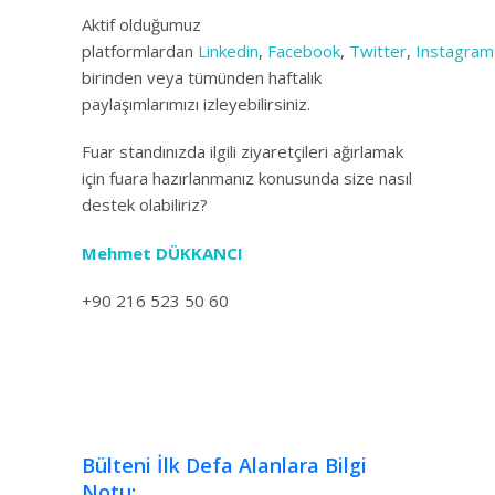
Aktif olduğumuz
platformlardan
Linkedin
,
Facebook
,
Twitter
,
Instagram
birinden veya tümünden haftalık
paylaşımlarımızı izleyebilirsiniz.
Fuar standınızda ilgili ziyaretçileri ağırlamak
için fuara hazırlanmanız konusunda size nasıl
destek olabiliriz?
Mehmet DÜKKANCI
+90 216 523 50 60
Bülteni İlk Defa Alanlara Bilgi
Notu: