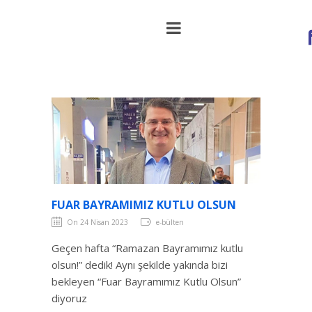
Fuar Bayramımız Kutlu Olsun
FUAR BAYRAMIMIZ KUTLU OLSUN
On 24 Nisan 2023
e-bülten
Geçen hafta “Ramazan Bayramımız kutlu
olsun!” dedik! Aynı şekilde yakında bizi
bekleyen “Fuar Bayramımız Kutlu Olsun”
diyoruz