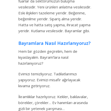
fuarlar da sektörümüzün buluşma
vesilesidir. Yeni ürünleri anlatma vesilesidir.
Eski ilişkileri tazeleme yeridir. Beğenme,
beğenilme yeridir. Sipariş alma yeridir.
Hatta ve hatta satış yapma, ihracat yapma
yeridir. Kutlama vesilesidir. Bayramlar gibi.
Bayramlara Nasıl Hazırlanıyoruz?
Hem bir gözden geçirelim, hem de
kıyaslayalım. Bayram’lara nasıl
hazırlanıyoruz?
Evimizi temizliyoruz. Tadilatlarımızı
yapıyoruz. Evimizi misafir ağırlayacak
kıvama getiriyoruz.
İkramlıklar hazırlıyoruz. Kekler, baklavalar,
börekler, çörekler… Ev hanımları arasında
gizli bir yetenek yarışması…