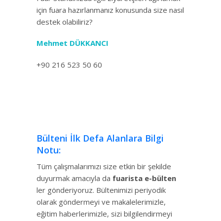
için fuara hazırlanmanız konusunda size nasıl
destek olabiliriz?
Mehmet DÜKKANCI
+90 216 523 50 60
Bülteni İlk Defa Alanlara Bilgi
Notu:
Tüm çalışmalarımızı size etkin bir şekilde
duyurmak amacıyla da
fuarista e-bülten
ler gönderiyoruz. Bültenimizi periyodik
olarak göndermeyi ve makalelerimizle,
eğitim haberlerimizle, sizi bilgilendirmeyi