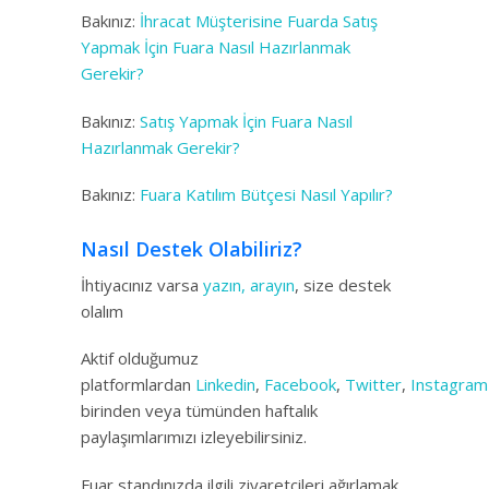
Bakınız:
İhracat Müşterisine Fuarda Satış
Yapmak İçin Fuara Nasıl Hazırlanmak
Gerekir?
Bakınız:
Satış Yapmak İçin Fuara Nasıl
Hazırlanmak Gerekir?
Bakınız:
Fuara Katılım Bütçesi Nasıl Yapılır?
Nasıl Destek Olabiliriz?
İhtiyacınız varsa
yazın, arayın
, size destek
olalım
Aktif olduğumuz
platformlardan
Linkedin
,
Facebook
,
Twitter
,
Instagram
birinden veya tümünden haftalık
paylaşımlarımızı izleyebilirsiniz.
Fuar standınızda ilgili ziyaretçileri ağırlamak