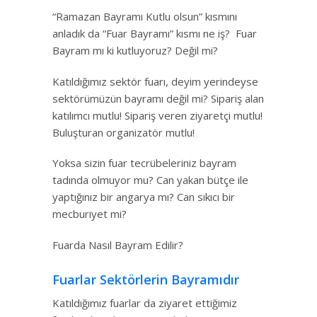
“Ramazan Bayramı Kutlu olsun” kısmını
anladık da “Fuar Bayramı” kısmı ne iş? Fuar
Bayram mı ki kutluyoruz? Değil mi?
Katıldığımız sektör fuarı, deyim yerindeyse
sektörümüzün bayramı değil mi? Sipariş alan
katılımcı mutlu! Sipariş veren ziyaretçi mutlu!
Buluşturan organizatör mutlu!
Yoksa sizin fuar tecrübeleriniz bayram
tadında olmuyor mu? Can yakan bütçe ile
yaptığınız bir angarya mı? Can sıkıcı bir
mecburiyet mi?
Fuarda Nasıl Bayram Edilir?
Fuarlar Sektörlerin Bayramıdır
Katıldığımız fuarlar da ziyaret ettiğimiz