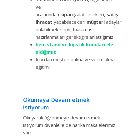
ve
aralarından
sipariş
alabilecekleri,
satış
ihracat
yapabilecekleri
müşteri
adayları
bulabilmeleri için, fuara nasıl
hazırlanmaları gerektiğini anlattığımız,
hem stand ve lojistik konuları ele
aldığımız
fuardan müşteri bulma ve verim alma
eğitimi
Okumaya Devam etmek
istiyorum
Okuyarak öğrenmeye devam etmek
istiyorum diyenlere de harika makalelerimiz
var: