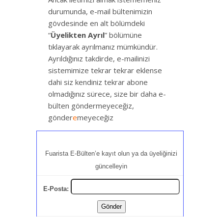
durumunda, e-mail bültenimizin
gövdesinde en alt bölümdeki
“
Üyelikten Ayrıl
” bölümüne
tıklayarak ayrılmanız mümkündür.
Ayrıldığınız takdirde, e-mailinizi
sistemimize tekrar tekrar eklense
dahi siz kendiniz tekrar abone
olmadığınız sürece, size bir daha e-
bülten göndermeyeceğiz,
gönder
e
meyeceğiz
Fuarista E-Bülten’e kayıt olun ya da üyeliğinizi
güncelleyin
E-Posta: