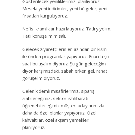
Gösterilecek yeniliklerimizi planlıyoruz.
Mesela yeni indirimler, yeni bölgeler, yeni
fırsatları kurguluyoruz.
Nefis ikramlıklar hazırlatıyoruz. Tatlı yiyelim.
Tatlı konuşalım misali.
Gelecek ziyaretçilerin en azından bir kısmı
ile önden programlar yapıyoruz. Fuarda şu
saat buluşalım diyoruz. Şu gün geleceğim
diyor karşımızdaki, sabah erken gel, rahat
görüşelim diyoruz.
Gelen kıdemli misafirlerimiz, sipariş
alabileceğimiz, sektör istihbaratı
öğrenebileceğimiz müşteri adaylarımızla
daha da özel planlar yapıyoruz. Özel
kahvaltılar, özel akşam yemekleri
planlıyoruz.