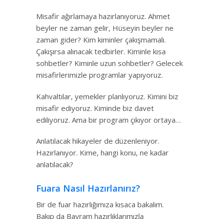
Misafir ağırlamaya hazırlanıyoruz. Ahmet
beyler ne zaman gelir, Hüseyin beyler ne
zaman gider? Kim kiminler çakışmamalı.
Çakışırsa alınacak tedbirler. Kiminle kısa
sohbetler? Kiminle uzun sohbetler? Gelecek
misafirlerimizle programlar yapıyoruz.
Kahvaltılar, yemekler planlıyoruz. Kimini biz
misafir ediyoruz. Kiminde biz davet
ediliyoruz. Ama bir program çıkıyor ortaya…
Anlatılacak hikayeler de düzenleniyor.
Hazırlanıyor. Kime, hangi konu, ne kadar
anlatılacak?
Fuara Nasıl Hazırlanırız?
Bir de fuar hazırlığımıza kısaca bakalım.
Bakıp da Bayram hazırlıklarımızla