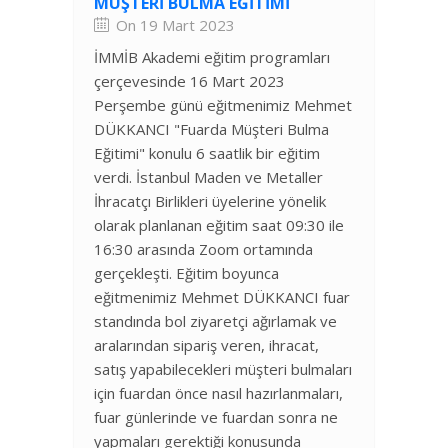
MÜŞTERI BULMA EĞITIMI
On 19 Mart 2023
İMMİB Akademi eğitim programları
çerçevesinde 16 Mart 2023
Perşembe günü eğitmenimiz Mehmet
DÜKKANCI "Fuarda Müşteri Bulma
Eğitimi" konulu 6 saatlik bir eğitim
verdi. İstanbul Maden ve Metaller
İhracatçı Birlikleri üyelerine yönelik
olarak planlanan eğitim saat 09:30 ile
16:30 arasında Zoom ortamında
gerçekleşti. Eğitim boyunca
eğitmenimiz Mehmet DÜKKANCI fuar
standında bol ziyaretçi ağırlamak ve
aralarından sipariş veren, ihracat,
satış yapabilecekleri müşteri bulmaları
için fuardan önce nasıl hazırlanmaları,
fuar günlerinde ve fuardan sonra ne
yapmaları gerektiği konusunda