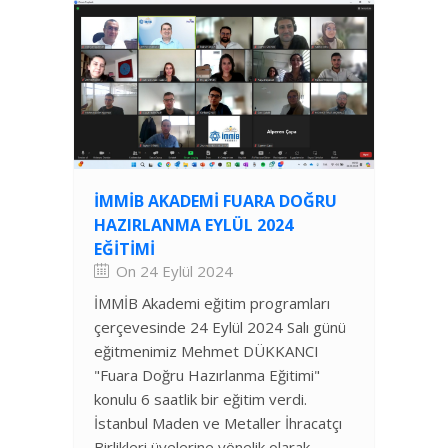
İMMİB AKADEMI FUARA DOĞRU
HAZIRLANMA EYLÜL 2024
EĞITIMI
On 24 Eylül 2024
İMMİB Akademi eğitim programları
çerçevesinde 24 Eylül 2024 Salı günü
eğitmenimiz Mehmet DÜKKANCI
"Fuara Doğru Hazırlanma Eğitimi"
konulu 6 saatlik bir eğitim verdi.
İstanbul Maden ve Metaller İhracatçı
Birlikleri üyelerine yönelik olarak