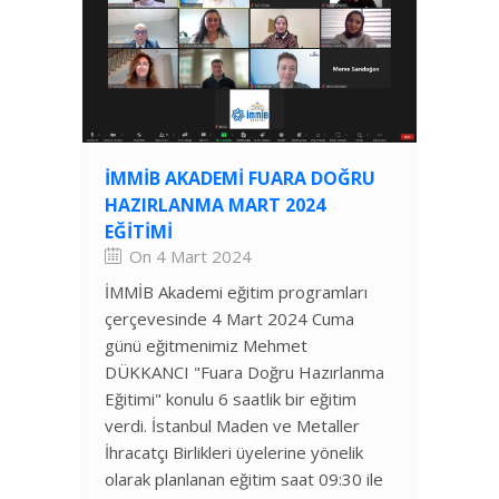
İMMİB AKADEMI FUARA DOĞRU
HAZIRLANMA MART 2024
EĞITIMI
On 4 Mart 2024
İMMİB Akademi eğitim programları
çerçevesinde 4 Mart 2024 Cuma
günü eğitmenimiz Mehmet
DÜKKANCI "Fuara Doğru Hazırlanma
Eğitimi" konulu 6 saatlik bir eğitim
verdi. İstanbul Maden ve Metaller
İhracatçı Birlikleri üyelerine yönelik
olarak planlanan eğitim saat 09:30 ile