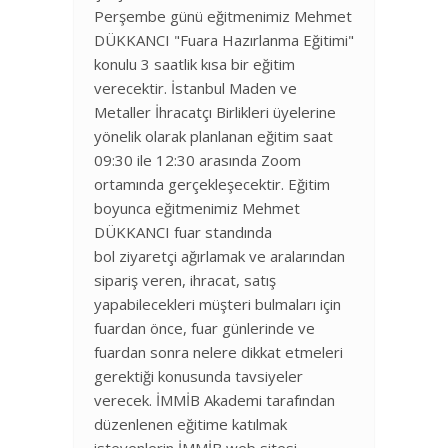
Perşembe günü eğitmenimiz Mehmet
DÜKKANCI "Fuara Hazırlanma Eğitimi"
konulu 3 saatlik kısa bir eğitim
verecektir. İstanbul Maden ve
Metaller İhracatçı Birlikleri üyelerine
yönelik olarak planlanan eğitim saat
09:30 ile 12:30 arasında Zoom
ortamında gerçekleşecektir. Eğitim
boyunca eğitmenimiz Mehmet
DÜKKANCI fuar standında
bol ziyaretçi ağırlamak ve aralarından
sipariş veren, ihracat, satış
yapabilecekleri müşteri bulmaları için
fuardan önce, fuar günlerinde ve
fuardan sonra nelere dikkat etmeleri
gerektiği konusunda tavsiyeler
verecek. İMMİB Akademi tarafından
düzenlenen eğitime katılmak
isteyenlerin İMMİB web sitesi