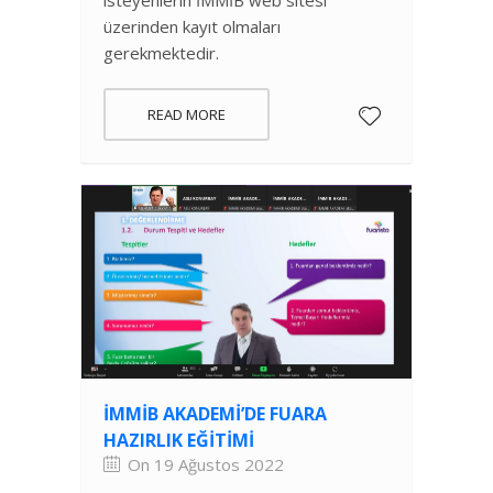
üzerinden kayıt olmaları
gerekmektedir.
READ MORE
İMMİB AKADEMI’DE FUARA
HAZIRLIK EĞITIMI
On 19 Ağustos 2022