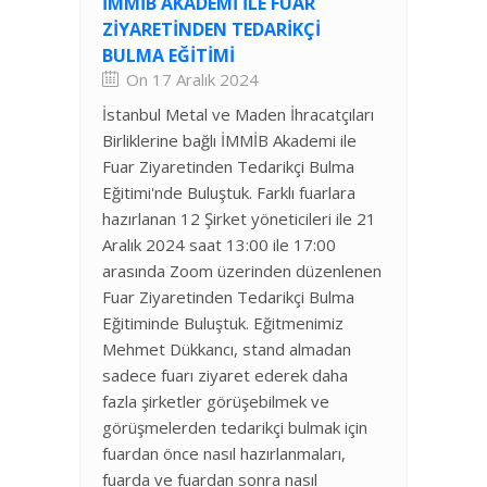
İMMİB AKADEMI ILE FUAR
ZIYARETINDEN TEDARIKÇI
BULMA EĞITIMI
On 17 Aralık 2024
İstanbul Metal ve Maden İhracatçıları
Birliklerine bağlı İMMİB Akademi ile
Fuar Ziyaretinden Tedarikçi Bulma
Eğitimi'nde Buluştuk. Farklı fuarlara
hazırlanan 12 Şirket yöneticileri ile 21
Aralık 2024 saat 13:00 ile 17:00
arasında Zoom üzerinden düzenlenen
Fuar Ziyaretinden Tedarikçi Bulma
Eğitiminde Buluştuk. Eğitmenimiz
Mehmet Dükkancı, stand almadan
sadece fuarı ziyaret ederek daha
fazla şirketler görüşebilmek ve
görüşmelerden tedarikçi bulmak için
fuardan önce nasıl hazırlanmaları,
fuarda ve fuardan sonra nasıl