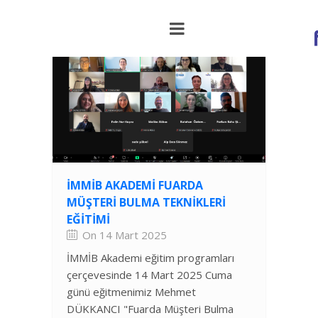
İMMİB AKADEMI FUARDA
MÜŞTERI BULMA TEKNIKLERI
EĞITIMI
On 14 Mart 2025
İMMİB Akademi eğitim programları
çerçevesinde 14 Mart 2025 Cuma
günü eğitmenimiz Mehmet
DÜKKANCI "Fuarda Müşteri Bulma