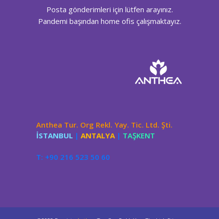
Posta gönderimleri için lütfen arayınız.
Pandemi başından home ofis çalışmaktayız.
Anthea Tur. Org Rekl. Yay. Tic. Ltd. Şti.
İSTANBUL
|
ANTALYA
|
TAŞKENT
T: +90 216 523 50 60