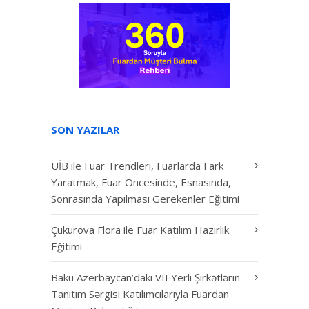
SON YAZILAR
UİB ile Fuar Trendleri, Fuarlarda Fark
Yaratmak, Fuar Öncesinde, Esnasında,
Sonrasında Yapılması Gerekenler Eğitimi
Çukurova Flora ile Fuar Katılım Hazırlık
Eğitimi
Bakü Azerbaycan’daki VII Yerli Şirkətlərin
Tanıtım Sərgisi Katılımcılarıyla Fuardan