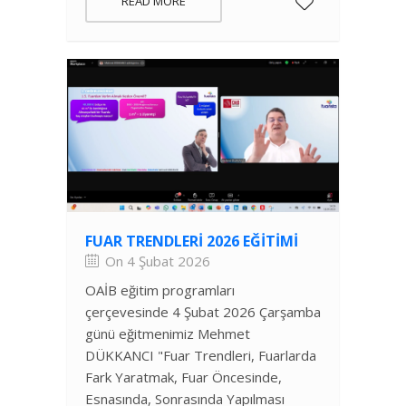
READ MORE
FUAR TRENDLERI 2026 EĞITIMI
On 4 Şubat 2026
OAİB eğitim programları
çerçevesinde 4 Şubat 2026 Çarşamba
günü eğitmenimiz Mehmet
DÜKKANCI "Fuar Trendleri, Fuarlarda
Fark Yaratmak, Fuar Öncesinde,
Esnasında, Sonrasında Yapılması