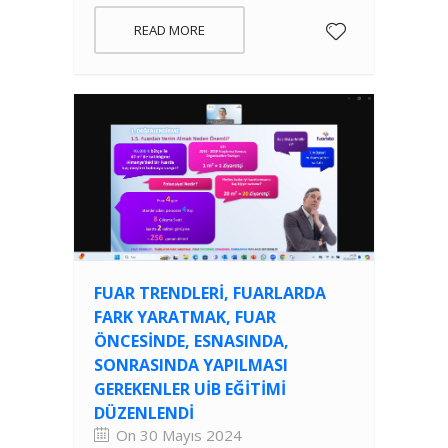
READ MORE
FUAR TRENDLERI, FUARLARDA
FARK YARATMAK, FUAR
ÖNCESINDE, ESNASINDA,
SONRASINDA YAPILMASI
GEREKENLER UİB EĞITIMI
DÜZENLENDI
On 30 Mayıs 2024