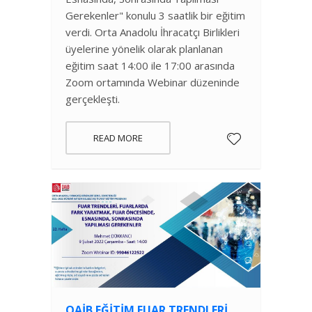
Gerekenler" konulu 3 saatlik bir eğitim
verdi. Orta Anadolu İhracatçı Birlikleri
üyelerine yönelik olarak planlanan
eğitim saat 14:00 ile 17:00 arasında
Zoom ortamında Webinar düzeninde
gerçekleşti.
READ MORE
OAİB EĞITIM FUAR TRENDLERI,