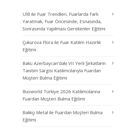
UİB ile Fuar Trendleri, Fuarlarda Fark
Yaratmak, Fuar Öncesinde, Esnasında,
Sonrasında Yapılması Gerekenler Eğitimi
Çukurova Flora ile Fuar Katılım Hazırlık
Eğitimi
Bakü Azerbaycan’daki VII Yerli Şirkətlərin
Tanıtım Sərgisi Katılımcılarıyla Fuardan
Müşteri Bulma Eğitimi
Busworld Türkiye 2026 Katılımcılarına
Fuardan Müşteri Bulma Eğitimi
Balıkçı Metal ile Fuardan Müşteri Bulma
Eğitimi