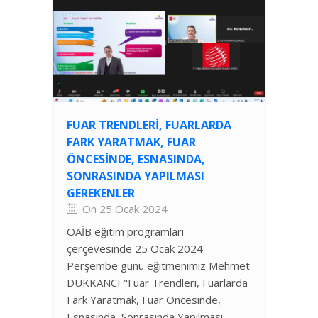
FUAR TRENDLERI, FUARLARDA
FARK YARATMAK, FUAR
ÖNCESINDE, ESNASINDA,
SONRASINDA YAPILMASI
GEREKENLER
On 25 Ocak 2024
OAİB eğitim programları
çerçevesinde 25 Ocak 2024
Perşembe günü eğitmenimiz Mehmet
DÜKKANCI "Fuar Trendleri, Fuarlarda
Fark Yaratmak, Fuar Öncesinde,
Esnasında, Sonrasında Yapılması