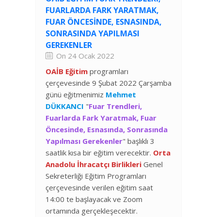
FUARLARDA FARK YARATMAK,
FUAR ÖNCESINDE, ESNASINDA,
SONRASINDA YAPILMASI
GEREKENLER
On 24 Ocak 2022
OAİB Eğitim
programları
çerçevesinde 9 Şubat 2022 Çarşamba
günü eğitmenimiz
Mehmet
DÜKKANCI
"
Fuar Trendleri,
Fuarlarda Fark Yaratmak, Fuar
Öncesinde, Esnasında, Sonrasında
Yapılması Gerekenler
" başlıklı 3
saatlik kısa bir eğitim verecektir.
Orta
Anadolu İhracatçı Birlikleri
Genel
Sekreterliği Eğitim Programları
çerçevesinde verilen eğitim saat
14:00 te başlayacak ve Zoom
ortamında gerçekleşecektir.