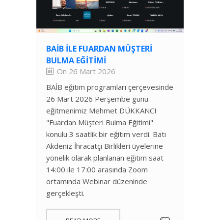
BAİB ILE FUARDAN MÜŞTERI
BULMA EĞITIMI
On 26 Mart 2026
BAİB eğitim programları çerçevesinde
26 Mart 2026 Perşembe günü
eğitmenimiz Mehmet DÜKKANCI
"Fuardan Müşteri Bulma Eğitimi"
konulu 3 saatlik bir eğitim verdi. Batı
Akdeniz İhracatçı Birlikleri üyelerine
yönelik olarak planlanan eğitim saat
14:00 ile 17:00 arasında Zoom
ortamında Webinar düzeninde
gerçekleşti.