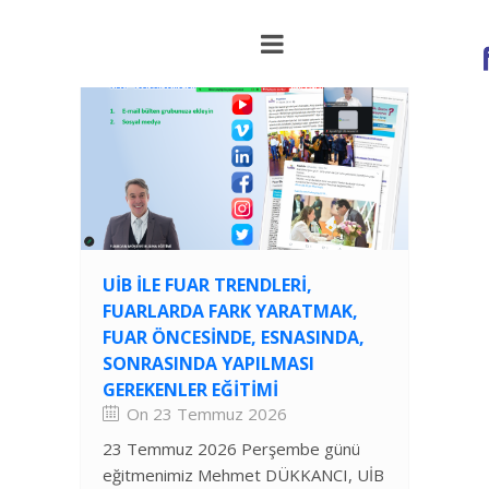
UİB ILE FUAR TRENDLERI,
FUARLARDA FARK YARATMAK,
FUAR ÖNCESINDE, ESNASINDA,
SONRASINDA YAPILMASI
GEREKENLER EĞITIMI
On 23 Temmuz 2026
23 Temmuz 2026 Perşembe günü
eğitmenimiz Mehmet DÜKKANCI, UİB