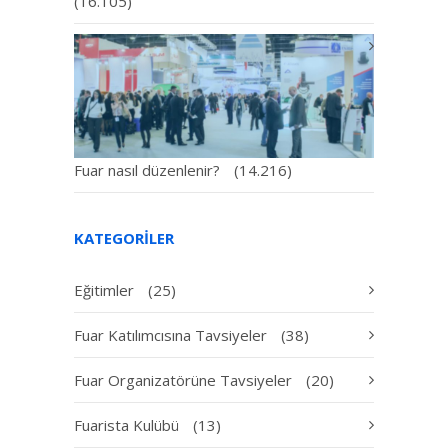
(16.105)
Fuar nasıl düzenlenir?
(14.216)
KATEGORILER
Eğitimler
(25)
Fuar Katılımcısına Tavsiyeler
(38)
Fuar Organizatörüne Tavsiyeler
(20)
Fuarista Kulübü
(13)