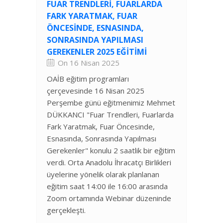
FUAR TRENDLERI, FUARLARDA
FARK YARATMAK, FUAR
ÖNCESINDE, ESNASINDA,
SONRASINDA YAPILMASI
GEREKENLER 2025 EĞITIMI
On 16 Nisan 2025
OAİB eğitim programları
çerçevesinde 16 Nisan 2025
Perşembe günü eğitmenimiz Mehmet
DÜKKANCI "Fuar Trendleri, Fuarlarda
Fark Yaratmak, Fuar Öncesinde,
Esnasında, Sonrasında Yapılması
Gerekenler" konulu 2 saatlik bir eğitim
verdi. Orta Anadolu İhracatçı Birlikleri
üyelerine yönelik olarak planlanan
eğitim saat 14:00 ile 16:00 arasında
Zoom ortamında Webinar düzeninde
gerçekleşti.