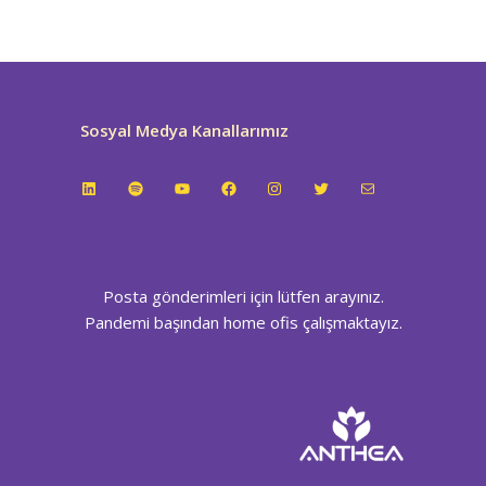
Sosyal Medya Kanallarımız
LinkedIn
Spotify
YouTube
Facebook
Instagram
Twitter
E-posta
Posta gönderimleri için lütfen arayınız.
Pandemi başından home ofis çalışmaktayız.