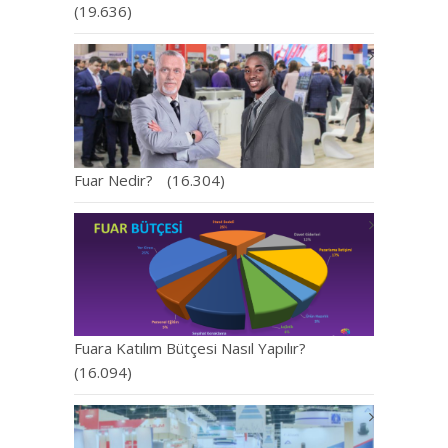
(19.636)
Fuar Nedir?
(16.304)
Fuara Katılım Bütçesi Nasıl Yapılır?
(16.094)