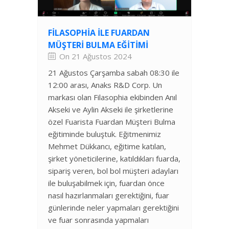
FILASOPHIA ILE FUARDAN
MÜŞTERI BULMA EĞITIMI
On 21 Ağustos 2024
21 Ağustos Çarşamba sabah 08:30 ile
12:00 arası, Anaks R&D Corp. Un
markası olan Filasophia ekibinden Anıl
Akseki ve Aylin Akseki ile şirketlerine
özel Fuarista Fuardan Müşteri Bulma
eğitiminde buluştuk. Eğitmenimiz
Mehmet Dükkancı, eğitime katılan,
şirket yöneticilerine, katıldıkları fuarda,
sipariş veren, bol bol müşteri adayları
ile buluşabilmek için, fuardan önce
nasıl hazırlanmaları gerektiğini, fuar
günlerinde neler yapmaları gerektiğini
ve fuar sonrasında yapmaları