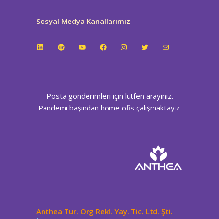
Sosyal Medya Kanallarımız
LinkedIn
Spotify
YouTube
Facebook
Instagram
Twitter
E-posta
Posta gönderimleri için lütfen arayınız.
Pandemi başından home ofis çalışmaktayız.
Anthea Tur. Org Rekl. Yay. Tic. Ltd. Şti.