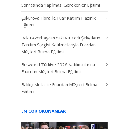
Sonrasında Yapılması Gerekenler Eğitimi
Çukurova Flora ile Fuar Katılım Hazırlık
Eğitimi
Bakü Azerbaycan’daki VII Yerli Şirkətlərin
Tanıtım Sərgisi Katılımcılarıyla Fuardan
Müşteri Bulma Eğitimi
Busworld Türkiye 2026 Katılımcılarına
Fuardan Müşteri Bulma Eğitimi
Balıkçı Metal ile Fuardan Müşteri Bulma
Eğitimi
EN ÇOK OKUNANLAR