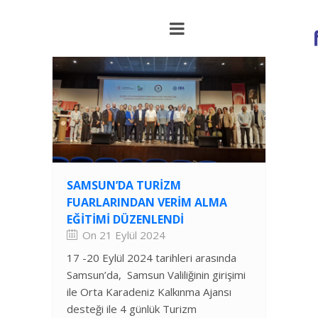
SAMSUN’DA TURIZM
FUARLARINDAN VERIM ALMA
EĞITIMI DÜZENLENDI
On 21 Eylül 2024
17 -20 Eylül 2024 tarihleri arasında
Samsun’da, Samsun Valiliğinin girişimi
ile Orta Karadeniz Kalkınma Ajansı
desteği ile 4 günlük Turizm