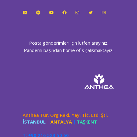
LinkedIn
Spotify
YouTube
Facebook
Instagram
Twitter
E-posta
Posta gönderimleri için lütfen arayınız.
Pandemi başından home ofis çalışmaktayız.
Anthea Tur. Org Rekl. Yay. Tic. Ltd. Şti.
İSTANBUL
|
ANTALYA
|
TAŞKENT
T: +90 216 523 50 60