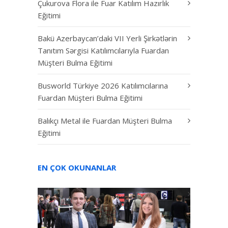
Çukurova Flora ile Fuar Katılım Hazırlık
Eğitimi
Bakü Azerbaycan’daki VII Yerli Şirkətlərin
Tanıtım Sərgisi Katılımcılarıyla Fuardan
Müşteri Bulma Eğitimi
Busworld Türkiye 2026 Katılımcılarına
Fuardan Müşteri Bulma Eğitimi
Balıkçı Metal ile Fuardan Müşteri Bulma
Eğitimi
EN ÇOK OKUNANLAR