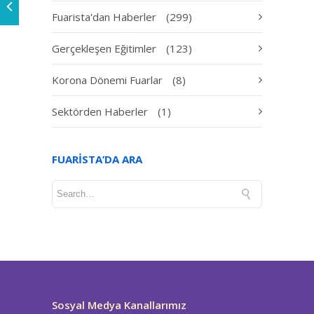
Fuarista'dan Haberler
(299)
Gerçekleşen Eğitimler
(123)
Korona Dönemi Fuarlar
(8)
Sektörden Haberler
(1)
FUARISTA’DA ARA
Sosyal Medya Kanallarımız