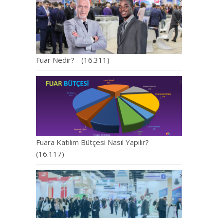
Fuar Nedir?
(16.311)
Fuara Katılım Bütçesi Nasıl Yapılır?
(16.117)