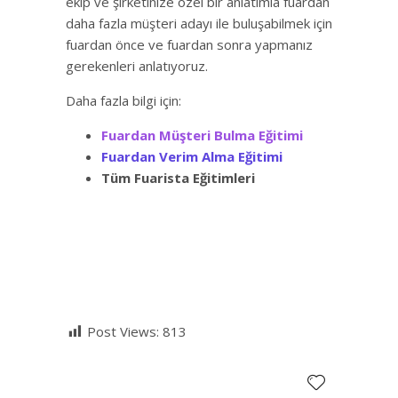
ekip ve şirketinize özel bir anlatımla fuardan
daha fazla müşteri adayı ile buluşabilmek için
fuardan önce ve fuardan sonra yapmanız
gerekenleri anlatıyoruz.
Daha fazla bilgi için:
Fuardan Müşteri Bulma Eğitimi
Fuardan Verim Alma Eğitimi
Tüm Fuarista Eğitimleri
Post Views:
813