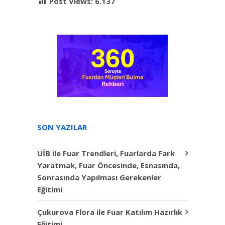
Post Views:
6.137
SON YAZILAR
UİB ile Fuar Trendleri, Fuarlarda Fark
Yaratmak, Fuar Öncesinde, Esnasında,
Sonrasında Yapılması Gerekenler
Eğitimi
Çukurova Flora ile Fuar Katılım Hazırlık
Eğitimi