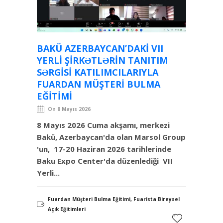
BAKÜ AZERBAYCAN’DAKI VII
YERLI ŞIRKƏTLƏRIN TANITIM
SƏRGISI KATILIMCILARIYLA
FUARDAN MÜŞTERI BULMA
EĞITIMI
On 8 Mayıs 2026
8 Mayıs 2026 Cuma akşamı, merkezi
Bakü, Azerbaycan'da olan Marsol Group
'un, 17-20 Haziran 2026 tarihlerinde
Baku Expo Center'da düzenlediği VII
Yerli...
Fuardan Müşteri Bulma Eğitimi, Fuarista Bireysel
Açık Eğitimleri