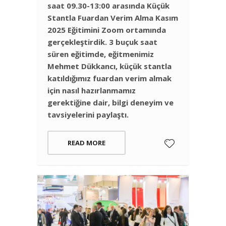
saat 09.30-13:00 arasında Küçük
Stantla Fuardan Verim Alma Kasım
2025 Eğitimini Zoom ortamında
gerçekleştirdik. 3 buçuk saat
süren eğitimde, eğitmenimiz
Mehmet Dükkancı, küçük stantla
katıldığımız fuardan verim almak
için nasıl hazırlanmamız
gerektiğine dair, bilgi deneyim ve
tavsiyelerini paylaştı.
READ MORE