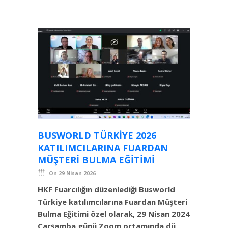
BUSWORLD TÜRKIYE 2026
KATILIMCILARINA FUARDAN
MÜŞTERI BULMA EĞITIMI
On 29 Nisan 2026
HKF Fuarcılığın düzenlediği Busworld
Türkiye katılımcılarına Fuardan Müşteri
Bulma Eğitimi özel olarak, 29 Nisan 2024
Çarşamba günü Zoom ortamında dü