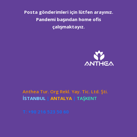
Posta gönderimleri için lütfen arayınız.
Pandemi başından home ofis
çalışmaktayız.
Anthea Tur. Org Rekl. Yay. Tic. Ltd. Şti.
İSTANBUL
|
ANTALYA
|
TAŞKENT
T: +90 216 523 50 60