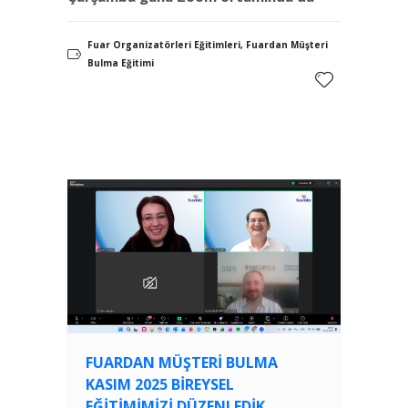
Fuar Organizatörleri Eğitimleri, Fuardan Müşteri
Bulma Eğitimi
FUARDAN MÜŞTERI BULMA
KASIM 2025 BIREYSEL
EĞITIMIMIZI DÜZENLEDIK