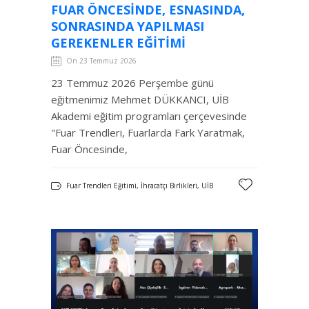
FUAR ÖNCESINDE, ESNASINDA,
SONRASINDA YAPILMASI
GEREKENLER EĞITIMI
On 23 Temmuz 2026
23 Temmuz 2026 Perşembe günü
eğitmenimiz Mehmet DÜKKANCI, UİB
Akademi eğitim programları çerçevesinde
"Fuar Trendleri, Fuarlarda Fark Yaratmak,
Fuar Öncesinde,
Fuar Trendleri Eğitimi, İhracatçı Birlikleri, UİB