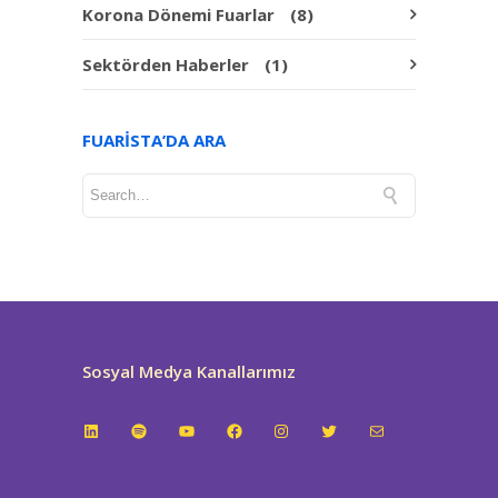
Korona Dönemi Fuarlar
(8)
Sektörden Haberler
(1)
FUARISTA’DA ARA
Sosyal Medya Kanallarımız
LinkedIn
Spotify
YouTube
Facebook
Instagram
Twitter
E-posta