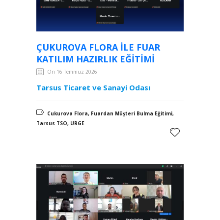
ÇUKUROVA FLORA ILE FUAR
KATILIM HAZIRLIK EĞITIMI
On 16 Temmuz 2026
Tarsus Ticaret ve Sanayi Odası
Cukurova Flora, Fuardan Müşteri Bulma Eğitimi,
Tarsus TSO, URGE