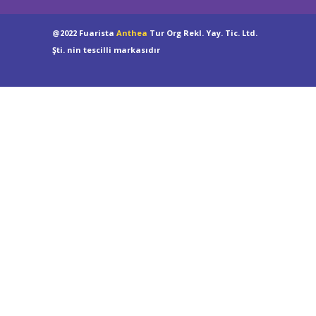
@2022 Fuarista
Anthea
Tur Org Rekl. Yay. Tic. Ltd.
Şti. nin tescilli markasıdır