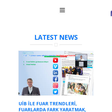
etkinlikler
LATEST NEWS
UİB ILE FUAR TRENDLERI,
FUARLARDA FARK YARATMAK,