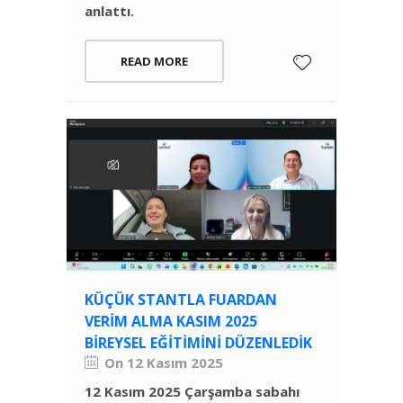
anlattı.
READ MORE
KÜÇÜK STANTLA FUARDAN
VERIM ALMA KASIM 2025
BIREYSEL EĞITIMINI DÜZENLEDIK
On 12 Kasım 2025
12 Kasım 2025 Çarşamba sabahı