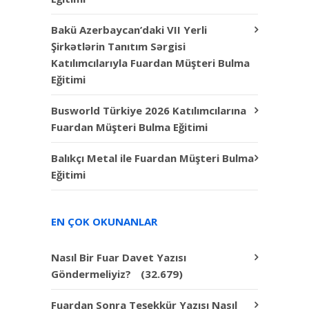
Bakü Azerbaycan’daki VII Yerli
Şirkətlərin Tanıtım Sərgisi
Katılımcılarıyla Fuardan Müşteri Bulma
Eğitimi
Busworld Türkiye 2026 Katılımcılarına
Fuardan Müşteri Bulma Eğitimi
Balıkçı Metal ile Fuardan Müşteri Bulma
Eğitimi
EN ÇOK OKUNANLAR
Nasıl Bir Fuar Davet Yazısı
Göndermeliyiz?
(32.679)
Fuardan Sonra Teşekkür Yazısı Nasıl