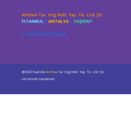
Anthea Tur. Org Rekl. Yay. Tic. Ltd. Şti.
İSTANBUL
|
ANTALYA
|
TAŞKENT
T: +90 216 523 50 60
@2022 Fuarista
Anthea
Tur Org Rekl. Yay. Tic. Ltd. Şti.
nin tescilli markasıdır