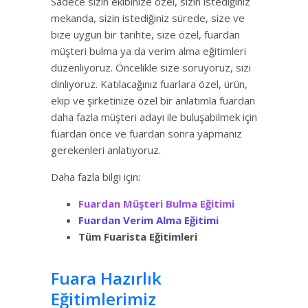
Sadece sizin ekibinize özel, sizin istediğiniz
mekanda, sizin istediğiniz sürede, size ve
bize uygun bir tarihte, size özel, fuardan
müşteri bulma ya da verim alma eğitimleri
düzenliyoruz. Öncelikle size soruyoruz, sizi
dinliyoruz. Katılacağınız fuarlara özel, ürün,
ekip ve şirketinize özel bir anlatımla fuardan
daha fazla müşteri adayı ile buluşabilmek için
fuardan önce ve fuardan sonra yapmanız
gerekenleri anlatıyoruz.
Daha fazla bilgi için:
Fuardan Müşteri Bulma Eğitimi
Fuardan Verim Alma Eğitimi
Tüm Fuarista Eğitimleri
Fuara Hazırlık
Eğitimlerimiz