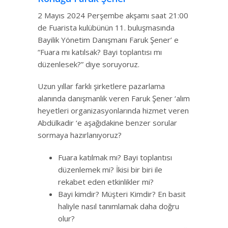
2 Mayıs 2024 Perşembe akşamı saat 21:00
de Fuarista kulübünün 11. buluşmasında
Bayilik Yönetim Danışmanı Faruk Şener’ e
“Fuara mı katılsak? Bayi toplantısı mı
düzenlesek?” diye soruyoruz.
Uzun yıllar farklı şirketlere pazarlama
alanında danışmanlık veren Faruk Şener ‘alım
heyetleri organizasyonlarında hizmet veren
Abdülkadir ‘e aşağıdakine benzer sorular
sormaya hazırlanıyoruz?
Fuara katılmak mı? Bayi toplantısı
düzenlemek mi? İkisi bir biri ile
rekabet eden etkinlikler mi?
Bayi kimdir? Müşteri Kimdir? En basit
haliyle nasıl tanımlamak daha doğru
olur?