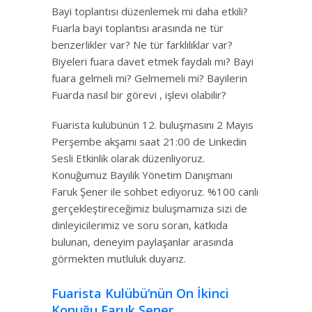
Bayi toplantısı düzenlemek mi daha etkili?
Fuarla bayi toplantısı arasında ne tür
benzerlikler var? Ne tür farklılıklar var?
Biyeleri fuara davet etmek faydalı mı? Bayi
fuara gelmeli mi? Gelmemeli mi? Bayilerin
Fuarda nasıl bir görevi , işlevi olabilir?
Fuarista kulübünün 12. buluşmasını 2 Mayıs
Perşembe akşamı saat 21:00 de Linkedin
Sesli Etkinlik olarak düzenliyoruz.
Konuğumuz Bayilik Yönetim Danışmanı
Faruk Şener ile sohbet ediyoruz. %100 canlı
gerçekleştireceğimiz buluşmamıza sizi de
dinleyicilerimiz ve soru soran, katkıda
bulunan, deneyim paylaşanlar arasında
görmekten mutluluk duyarız.
Fuarista Kulübü’nün On İkinci
Konuğu Faruk Şener