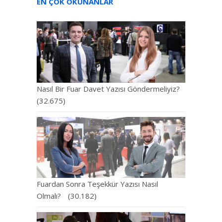
EN ÇOK OKUNANLAR
Nasıl Bir Fuar Davet Yazısı Göndermeliyiz?
(32.675)
Fuardan Sonra Teşekkür Yazısı Nasıl
Olmalı?
(30.182)