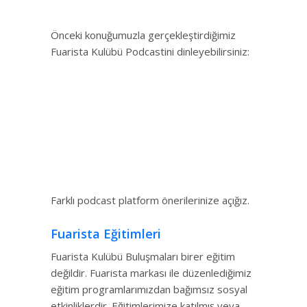
Önceki konuğumuzla gerçekleştirdiğimiz
Fuarista Kulübü Podcastini dinleyebilirsiniz:
Farklı podcast platform önerilerinize açığız.
Fuarista Eğitimleri
Fuarista Kulübü Buluşmaları birer eğitim
değildir. Fuarista markası ile düzenlediğimiz
eğitim programlarımızdan bağımsız sosyal
etkinliklerdir. Eğitimlerimize katılmış veya