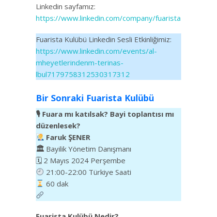
Linkedin sayfamız:
https://www.linkedin.com/company/fuarista
Fuarista Kulübü Linkedin Sesli Etkinliğimiz:
https://www.linkedin.com/events/al-
mheyetlerindenm-terinas-
lbul7179758312530317312
Bir Sonraki Fuarista Kulübü
🎙 Fuara mı katılsak? Bayi toplantısı mı
düzenlesek?
Faruk ŞENER
🏛
Bayilik Yönetim Danışmanı
🗓 2 Mayıs 2024 Perşembe
21:00-22:00 Türkiye Saati
60 dak
Fuarista Kulübü Nedir?