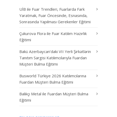
UİB ile Fuar Trendleri, Fuarlarda Fark
Yaratmak, Fuar Öncesinde, Esnasında,
Sonrasında Yapılması Gerekenler Eğitimi
Çukurova Flora ile Fuar Katılım Hazırlık
Eğitimi
Bakü Azerbaycan’daki VII Yerli Şirkətlərin
Tanıtım Sərgisi Katılımcılarıyla Fuardan
Müşteri Bulma Eğitimi
Busworld Türkiye 2026 Katılımcılarına
Fuardan Müşteri Bulma Eğitimi
Balıkçı Metal ile Fuardan Müşteri Bulma
Eğitimi