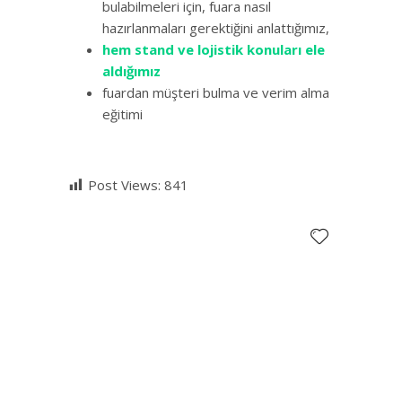
bulabilmeleri için, fuara nasıl
hazırlanmaları gerektiğini anlattığımız,
hem stand ve lojistik konuları ele
aldığımız
fuardan müşteri bulma ve verim alma
eğitimi
Post Views:
841