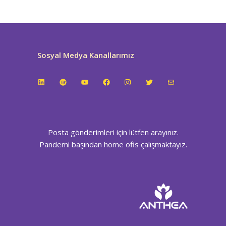
Sosyal Medya Kanallarımız
LinkedIn
Spotify
YouTube
Facebook
Instagram
Twitter
E-posta
Posta gönderimleri için lütfen arayınız.
Pandemi başından home ofis çalışmaktayız.