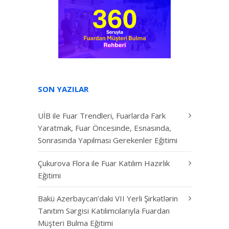
SON YAZILAR
UİB ile Fuar Trendleri, Fuarlarda Fark
Yaratmak, Fuar Öncesinde, Esnasında,
Sonrasında Yapılması Gerekenler Eğitimi
Çukurova Flora ile Fuar Katılım Hazırlık
Eğitimi
Bakü Azerbaycan’daki VII Yerli Şirkətlərin
Tanıtım Sərgisi Katılımcılarıyla Fuardan
Müşteri Bulma Eğitimi