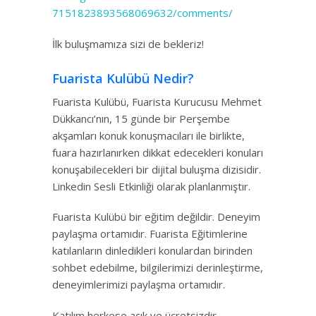
7151823893568069632/comments/
İlk buluşmamıza sizi de bekleriz!
Fuarista Kulübü Nedir?
Fuarista Kulübü, Fuarista Kurucusu Mehmet
Dükkancı’nın, 15 günde bir Perşembe
akşamları konuk konuşmacıları ile birlikte,
fuara hazırlanırken dikkat edecekleri konuları
konuşabilecekleri bir dijital buluşma dizisidir.
Linkedin Sesli Etkinliği olarak planlanmıştır.
Fuarista Kulübü bir eğitim değildir. Deneyim
paylaşma ortamıdır. Fuarista Eğitimlerine
katılanların dinledikleri konulardan birinden
sohbet edebilme, bilgilerimizi derinleştirme,
deneyimlerimizi paylaşma ortamıdır.
Katılım herkese açık ve ücretsizdir.