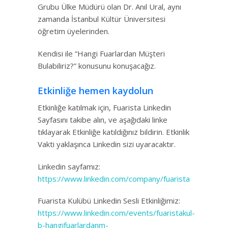
Grubu Ülke Müdürü olan Dr. Anıl Ural, aynı
zamanda İstanbul Kültür Üniversitesi
öğretim üyelerinden.
Kendisi ile “Hangi Fuarlardan Müşteri
Bulabiliriz?” konusunu konuşacağız.
Etkinliğe hemen kaydolun
Etkinliğe katılmak için, Fuarista Linkedin
Sayfasını takibe alın, ve aşağıdaki linke
tıklayarak Etkinliğe katıldığınız bildirin. Etkinlik
Vakti yaklaşınca Linkedin sizi uyaracaktır.
Linkedin sayfamız:
https://www.linkedin.com/company/fuarista
Fuarista Kulübü Linkedin Sesli Etkinliğimiz:
https://www.linkedin.com/events/fuaristakul-
b-hangifuarlardanm-