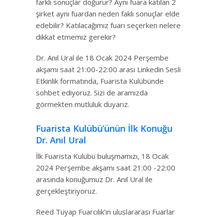
farklı sonuçlar doğurur? Aynı fuara katılan 2
şirket aynı fuardan neden faklı sonuçlar elde
edebilir? Katılacağımız fuarı seçerken nelere
dikkat etmemiz gerekir?
Dr. Anıl Ural ile 18 Ocak 2024 Perşembe
akşamı saat 21:00-22:00 arası Linkedin Sesli
Etkinlik formatında, Fuarista Kulübünde
sohbet ediyoruz. Sizi de aramızda
görmekten mutluluk duyarız.
Fuarista Kulübü’ünün İlk Konuğu
Dr. Anıl Ural
İlk Fuarista Kulübü buluşmamızı, 18 Ocak
2024 Perşembe akşamı saat 21:00 -22:00
arasında konuğumuz Dr. Anıl Ural ile
gerçekleştiriyoruz.
Reed Tüyap Fuarcılık’ın uluslararası Fuarlar