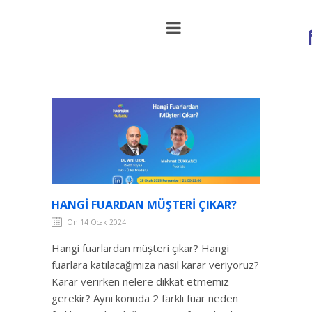
Hangi Fuardan Müşteri Çıkar?
HANGI FUARDAN MÜŞTERI ÇIKAR?
On 14 Ocak 2024
Hangi fuarlardan müşteri çıkar? Hangi
fuarlara katılacağımıza nasıl karar veriyoruz?
Karar verirken nelere dikkat etmemiz
gerekir? Aynı konuda 2 farklı fuar neden