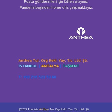
Posta gönderimleri için lütfen arayınız.
Pandemi başından home ofis çalışmaktayız.
Anthea Tur. Org Rekl. Yay. Tic. Ltd. Şti.
İSTANBUL
|
ANTALYA
|
TAŞKENT
T: +90 216 523 50 60
@2022 Fuarista
Anthea
Tur Org Rekl. Yay. Tic. Ltd. Şti.