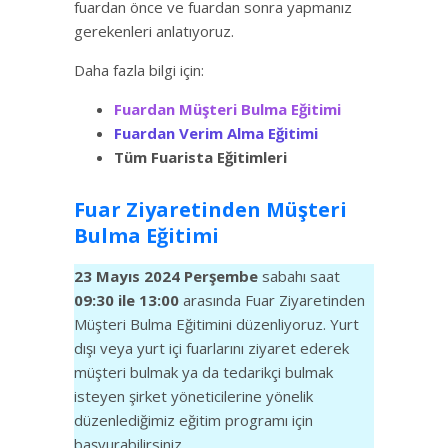
fuardan önce ve fuardan sonra yapmanız
gerekenleri anlatıyoruz.
Daha fazla bilgi için:
Fuardan Müşteri Bulma Eğitimi
Fuardan Verim Alma Eğitimi
Tüm Fuarista Eğitimleri
Fuar Ziyaretinden Müşteri
Bulma Eğitimi
23 Mayıs 2024 Perşembe
sabahı saat
09:30 ile 13:00
arasında Fuar Ziyaretinden
Müşteri Bulma Eğitimini düzenliyoruz. Yurt
dışı veya yurt içi fuarlarını ziyaret ederek
müşteri bulmak ya da tedarikçi bulmak
isteyen şirket yöneticilerine yönelik
düzenlediğimiz eğitim programı için
başvurabilirsiniz