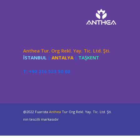
Anthea Tur. Org Rekl. Yay. Tic. Ltd. Şti.
İSTANBUL
|
ANTALYA
|
TAŞKENT
T: +90 216 523 50 60
@2022 Fuarista
Anthea
Tur Org Rekl. Yay. Tic. Ltd. Şti.
nin tescilli markasıdır