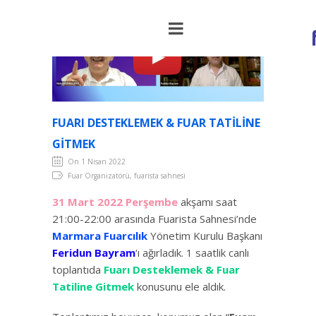
FUARI DESTEKLEMEK & FUAR TATILINE
GITMEK
On 1 Nisan 2022
Fuar Organizatörü, fuarista sahnesi
31 Mart 2022 Perşembe
akşamı saat
21:00-22:00 arasında Fuarista Sahnesi’nde
Marmara Fuarcılık
Yönetim Kurulu Başkanı
Feridun Bayram
‘ı ağırladık. 1 saatlik canlı
toplantıda
Fuarı Desteklemek & Fuar
Tatiline Gitmek
konusunu ele aldık.