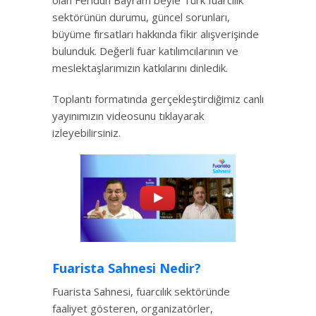
olan Feridun Bayram beyle Türk fuarcılık
sektörünün durumu, güncel sorunları,
büyüme fırsatları hakkında fikir alışverişinde
bulunduk. Değerli fuar katılımcılarının ve
meslektaşlarımızın katkılarını dinledik.
Toplantı formatında gerçekleştirdiğimiz canlı
yayınımızın videosunu tıklayarak
izleyebilirsiniz.
Fuarista Sahnesi Nedir?
Fuarista Sahnesi, fuarcılık sektöründe
faaliyet gösteren, organizatörler,