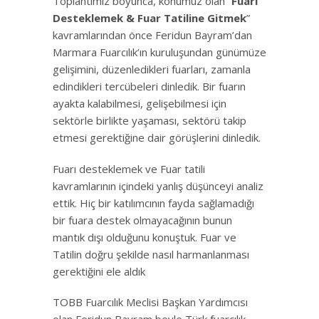
Toplantımız boyunca, konumuz olan “
Fuarı
Desteklemek & Fuar Tatiline Gitmek
”
kavramlarından önce Feridun Bayram’dan
Marmara Fuarcılık’ın kuruluşundan günümüze
gelişimini, düzenledikleri fuarları, zamanla
edindikleri tercübeleri dinledik. Bir fuarın
ayakta kalabilmesi, gelişebilmesi için
sektörle birlikte yaşaması, sektörü takip
etmesi gerektiğine dair görüşlerini dinledik.
Fuarı desteklemek ve Fuar tatili
kavramlarının içindeki yanlış düşünceyi analiz
ettik. Hiç bir katılımcının fayda sağlamadığı
bir fuara destek olmayacağının bunun
mantık dışı olduğunu konuştuk. Fuar ve
Tatilin doğru şekilde nasıl harmanlanması
gerektiğini ele aldık
TOBB Fuarcılık Meclisi Başkan Yardımcısı