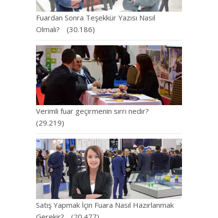
Fuardan Sonra Teşekkür Yazısı Nasıl
Olmalı?
(30.186)
Verimli fuar geçirmenin sırrı nedir?
(29.219)
Satış Yapmak İçin Fuara Nasıl Hazırlanmak
Gerekir?
(20.477)