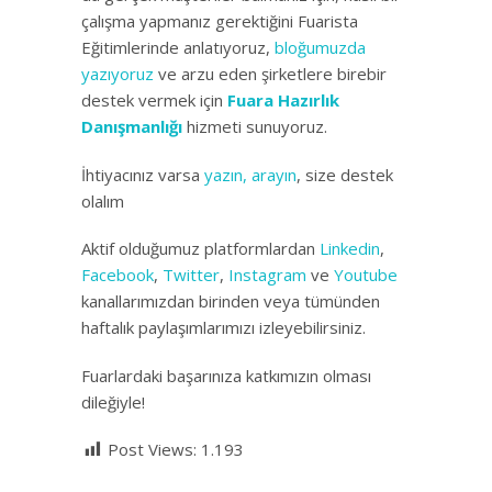
çalışma yapmanız gerektiğini Fuarista
Eğitimlerinde anlatıyoruz,
bloğumuzda
yazıyoruz
ve arzu eden şirketlere birebir
destek vermek için
Fuara Hazırlık
Danışmanlığı
hizmeti sunuyoruz.
İhtiyacınız varsa
yazın, arayın
, size destek
olalım
Aktif olduğumuz platformlardan
Linkedin
,
Facebook
,
Twitter
,
Instagram
ve
Youtube
kanallarımızdan birinden veya tümünden
haftalık paylaşımlarımızı izleyebilirsiniz.
Fuarlardaki başarınıza katkımızın olması
dileğiyle!
Post Views:
1.193