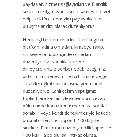
paydaşlar, hizmet sağlayıcıları ve fuarcılık
sektörüne ilgi duyan kişileri sahneye davet
edip, sektörel deneyim paylaştıkları bir
buluşmalar dizi olarak düzenliyoruz.
Herhangi bir dernek adına, herhangi bir
platform adına olmadan, kimseye rakip,
kimseyle bir iddia içinde olmadan
düzenliyoruz. Konuklarımız ve
dinleyicilerimizle sohbet edebileceğimiz,
birbirimizin deneyimi ile birbirimize değer
katabileceğimiz bir buluşma yeri olarak
düzenliyoruz. Canlı çekim yaptığımız
toplantılara katılan izleyiciler soru cevap
bölümünde konuk konuşmacımıza sorular
sorabilir veya kendi deneyimleriyle katkıda
bulunabilirler. Her toplantı 100 kişi ile
sınırlıdır. Platformumuzun şimdilik kapasitesi
100 kişi! Talep olursa, ihtiyaç olursa,