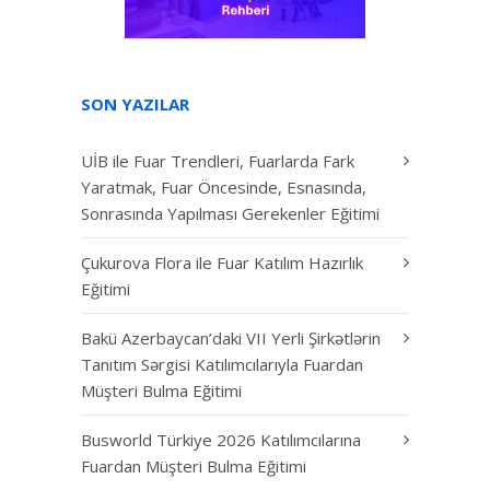
SON YAZILAR
UİB ile Fuar Trendleri, Fuarlarda Fark
Yaratmak, Fuar Öncesinde, Esnasında,
Sonrasında Yapılması Gerekenler Eğitimi
Çukurova Flora ile Fuar Katılım Hazırlık
Eğitimi
Bakü Azerbaycan’daki VII Yerli Şirkətlərin
Tanıtım Sərgisi Katılımcılarıyla Fuardan
Müşteri Bulma Eğitimi
Busworld Türkiye 2026 Katılımcılarına
Fuardan Müşteri Bulma Eğitimi