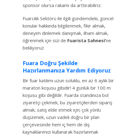
sponsor olursa rakamı da arttırabiliriz.
Fuarcılık Sektörü ile ilgili gündemdeki, güncel
konular hakkında bilgilenmek, fikir almak,
deneyim dinlemek danışmak, ilham almak,
öğrenmek için sizi de
Fuarista Sahnesi’
ne
bekliyoruz
Fuara Doğru Şekilde
Hazırlanmanıza Yardım Ediyoruz
Bir fuar katılımı uzun soluklu, en az 6 aylık bir
maraton koşusu gibidir! 4 günlük bir 100 m
koşusu gibi değildir. Fuarda standınıza bol
ziyaretçi çekmek, bu ziyaretçilerden sipariş
almak, satış elde etmek için; çok yönlü
düşünmek, uzun vadeli doğru bir plan
çerçevesinde hem iç hem de dış
kaynaklarımızı kullanarak hazırlanmak