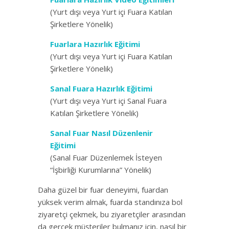
(Yurt dışı veya Yurt içi Fuara Katılan
Şirketlere Yönelik)
Fuarlara Hazırlık Eğitimi
(Yurt dışı veya Yurt içi Fuara Katılan
Şirketlere Yönelik)
Sanal Fuara Hazırlık Eğitimi
(Yurt dışı veya Yurt içi Sanal Fuara
Katılan Şirketlere Yönelik)
Sanal Fuar Nasıl Düzenlenir
Eğitimi
(Sanal Fuar Düzenlemek İsteyen
“İşbirliği Kurumlarına” Yönelik)
Daha güzel bir fuar deneyimi, fuardan
yüksek verim almak, fuarda standınıza bol
ziyaretçi çekmek, bu ziyaretçiler arasından
da gerçek müşteriler bulmanız için, nasıl bir