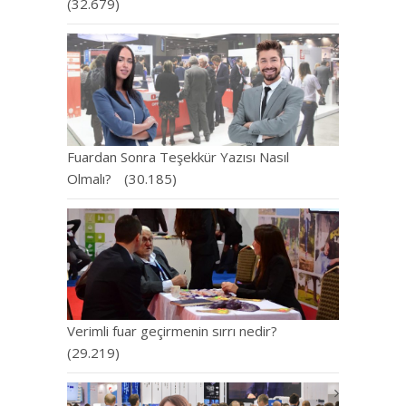
(32.679)
Fuardan Sonra Teşekkür Yazısı Nasıl
Olmalı?
(30.185)
Verimli fuar geçirmenin sırrı nedir?
(29.219)