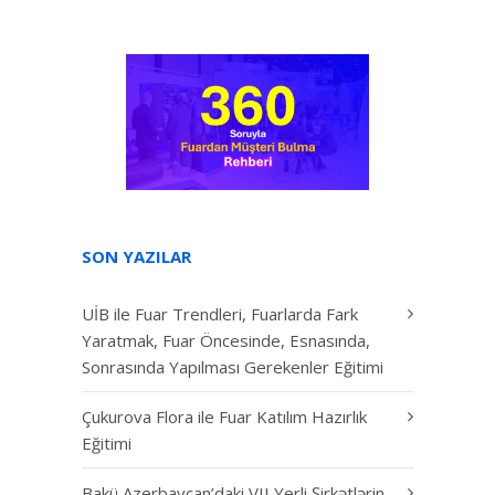
SON YAZILAR
UİB ile Fuar Trendleri, Fuarlarda Fark
Yaratmak, Fuar Öncesinde, Esnasında,
Sonrasında Yapılması Gerekenler Eğitimi
Çukurova Flora ile Fuar Katılım Hazırlık
Eğitimi
Bakü Azerbaycan’daki VII Yerli Şirkətlərin