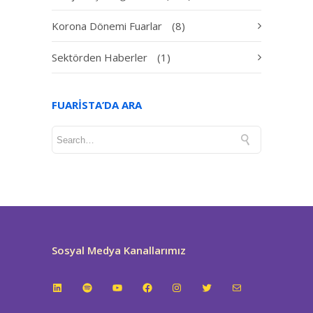
Korona Dönemi Fuarlar
(8)
Sektörden Haberler
(1)
FUARISTA’DA ARA
Sosyal Medya Kanallarımız
LinkedIn
Spotify
YouTube
Facebook
Instagram
Twitter
E-posta