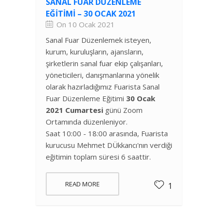
SANAL FUAR DÜZENLEME
EĞITIMI – 30 OCAK 2021
On 10 Ocak 2021
Sanal Fuar Düzenlemek isteyen,
kurum, kuruluşların, ajansların,
şirketlerin sanal fuar ekip çalışanları,
yöneticileri, danışmanlarına yönelik
olarak hazırladığımız Fuarista Sanal
Fuar Düzenleme Eğitimi
30 Ocak
2021 Cumartesi
günü Zoom
Ortamında düzenleniyor.
Saat 10:00 - 18:00 arasında, Fuarista
kurucusu Mehmet DÜkkancı'nın verdiği
eğitimin toplam süresi 6 saattir.
READ MORE
1