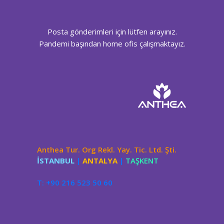
Posta gönderimleri için lütfen arayınız.
Pandemi başından home ofis çalışmaktayız.
Anthea Tur. Org Rekl. Yay. Tic. Ltd. Şti.
İSTANBUL
|
ANTALYA
|
TAŞKENT
T: +90 216 523 50 60