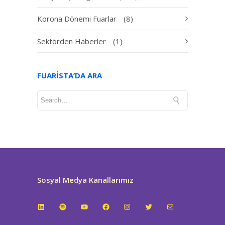
Korona Dönemi Fuarlar
(8)
Sektörden Haberler
(1)
FUARISTA’DA ARA
Sosyal Medya Kanallarımız
LinkedIn
Spotify
YouTube
Facebook
Instagram
Twitter
E-posta