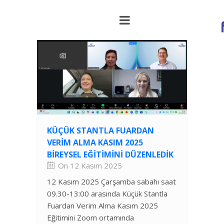
KÜÇÜK STANTLA FUARDAN
VERIM ALMA KASIM 2025
BIREYSEL EĞITIMINI DÜZENLEDIK
On 12 Kasım 2025
12 Kasım 2025 Çarşamba sabahı saat
09.30-13:00 arasında Küçük Stantla
Fuardan Verim Alma Kasım 2025
Eğitimini Zoom ortamında