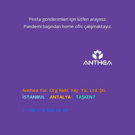
Posta gönderimleri için lütfen arayınız.
Pandemi başından home ofis çalışmaktayız.
Anthea Tur. Org Rekl. Yay. Tic. Ltd. Şti.
İSTANBUL
|
ANTALYA
|
TAŞKENT
T: +90 216 523 50 60