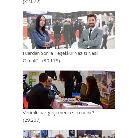
(32.672)
Fuardan Sonra Teşekkür Yazısı Nasıl
Olmalı?
(30.179)
Verimli fuar geçirmenin sırrı nedir?
(29.207)