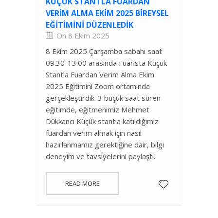
KÜÇÜK STANTLA FUARDAN
VERIM ALMA EKIM 2025 BIREYSEL
EĞITIMINI DÜZENLEDIK
On 8 Ekim 2025
8 Ekim 2025 Çarşamba sabahı saat
09.30-13:00 arasında Fuarista Küçük
Stantla Fuardan Verim Alma Ekim
2025 Eğitimini Zoom ortamında
gerçekleştirdik. 3 buçuk saat süren
eğitimde, eğitmenimiz Mehmet
Dükkancı Küçük stantla katıldığımız
fuardan verim almak için nasıl
hazırlanmamız gerektiğine dair, bilgi
deneyim ve tavsiyelerini paylaştı.
READ MORE