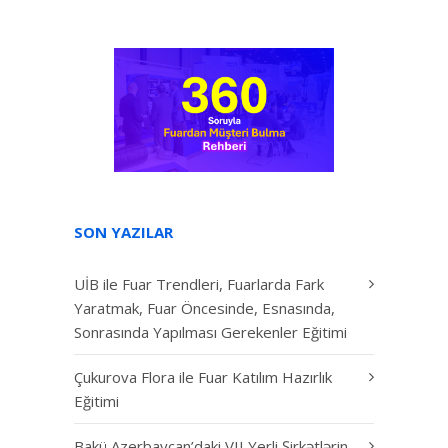
SON YAZILAR
UİB ile Fuar Trendleri, Fuarlarda Fark
Yaratmak, Fuar Öncesinde, Esnasında,
Sonrasında Yapılması Gerekenler Eğitimi
Çukurova Flora ile Fuar Katılım Hazırlık
Eğitimi
Bakü Azerbaycan’daki VII Yerli Şirkətlərin