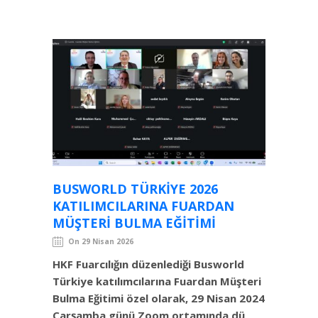
BUSWORLD TÜRKIYE 2026
KATILIMCILARINA FUARDAN
MÜŞTERI BULMA EĞITIMI
On 29 Nisan 2026
HKF Fuarcılığın düzenlediği Busworld
Türkiye katılımcılarına Fuardan Müşteri
Bulma Eğitimi özel olarak, 29 Nisan 2024
Çarşamba günü Zoom ortamında dü