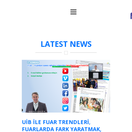
etkinlikler
LATEST NEWS
UİB ILE FUAR TRENDLERI,
FUARLARDA FARK YARATMAK,