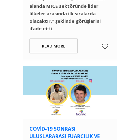
alanda MICE sektöründe lider
ülkeler arasında ilk sıralarda
olacaktır,” şeklinde görüşlerini
ifade etti.
READ MORE
COVID-19 SONRASI
ULUSLARARASI FUARCILIK VE