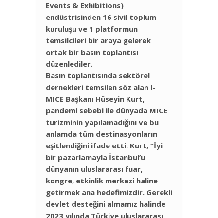
Events & Exhibitions)
endüstrisinden 16 sivil toplum
kuruluşu ve 1 platformun
temsilcileri bir araya gelerek
ortak bir basın toplantısı
düzenlediler.
Basın toplantısında sektörel
dernekleri temsilen söz alan I-
MICE Başkanı
Hüseyin Kurt,
pandemi sebebi ile dünyada MICE
turizminin yapılamadığını ve bu
anlamda tüm destinasyonların
eşitlendiğini ifade etti.
Kurt
, “İyi
bir pazarlamayla İstanbul’u
dünyanın uluslararası fuar,
kongre, etkinlik merkezi haline
getirmek ana hedefimizdir. Gerekli
devlet desteğini almamız halinde
2023 yılında Türkiye uluslararası