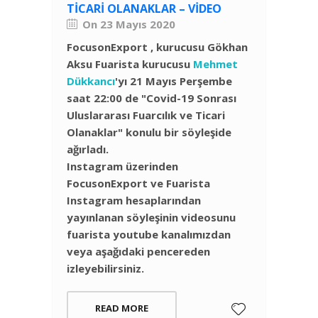
TICARI OLANAKLAR – VIDEO
On 23 Mayıs 2020
FocusonExport , kurucusu Gökhan
Aksu Fuarista kurucusu
Mehmet
Dükkancı
'yı 21 Mayıs Perşembe
saat 22:00 de "Covid-19 Sonrası
Uluslararası Fuarcılık ve Ticari
Olanaklar" konulu bir söyleşide
ağırladı.
Instagram üzerinden
FocusonExport ve Fuarista
Instagram hesaplarından
yayınlanan söyleşinin videosunu
fuarista youtube kanalımızdan
veya aşağıdaki pencereden
izleyebilirsiniz.
READ MORE