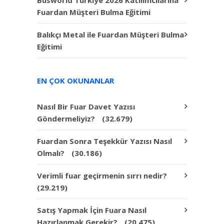
Busworld Türkiye 2026 Katılımcılarına
Fuardan Müşteri Bulma Eğitimi
Balıkçı Metal ile Fuardan Müşteri Bulma
Eğitimi
EN ÇOK OKUNANLAR
Nasıl Bir Fuar Davet Yazısı
Göndermeliyiz?
(32.679)
Fuardan Sonra Teşekkür Yazısı Nasıl
Olmalı?
(30.186)
Verimli fuar geçirmenin sırrı nedir?
(29.219)
Satış Yapmak İçin Fuara Nasıl
Hazırlanmak Gerekir?
(20.475)