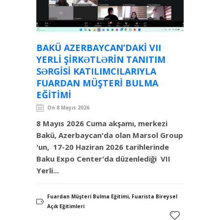
BAKÜ AZERBAYCAN’DAKI VII
YERLI ŞIRKƏTLƏRIN TANITIM
SƏRGISI KATILIMCILARIYLA
FUARDAN MÜŞTERI BULMA
EĞITIMI
On 8 Mayıs 2026
8 Mayıs 2026 Cuma akşamı, merkezi
Bakü, Azerbaycan'da olan Marsol Group
'un, 17-20 Haziran 2026 tarihlerinde
Baku Expo Center'da düzenlediği VII
Yerli...
Fuardan Müşteri Bulma Eğitimi, Fuarista Bireysel
Açık Eğitimleri