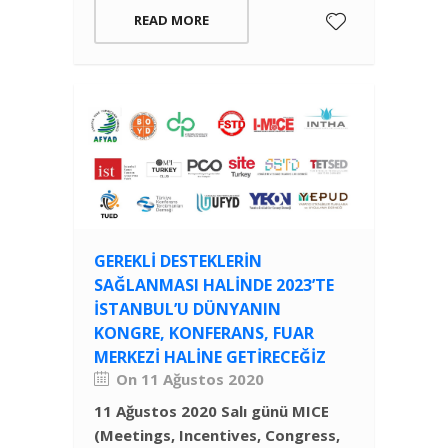
READ MORE
GEREKLI DESTEKLERIN
SAĞLANMASI HALINDE 2023’TE
İSTANBUL’U DÜNYANIN
KONGRE, KONFERANS, FUAR
MERKEZI HALINE GETIRECEĞIZ
On 11 Ağustos 2020
11 Ağustos 2020 Salı günü
MICE
(Meetings, Incentives, Congress,