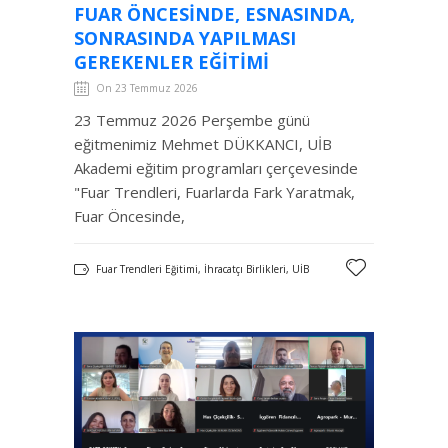
FUAR ÖNCESINDE, ESNASINDA,
SONRASINDA YAPILMASI
GEREKENLER EĞITIMI
On 23 Temmuz 2026
23 Temmuz 2026 Perşembe günü
eğitmenimiz Mehmet DÜKKANCI, UİB
Akademi eğitim programları çerçevesinde
"Fuar Trendleri, Fuarlarda Fark Yaratmak,
Fuar Öncesinde,
Fuar Trendleri Eğitimi, İhracatçı Birlikleri, UİB