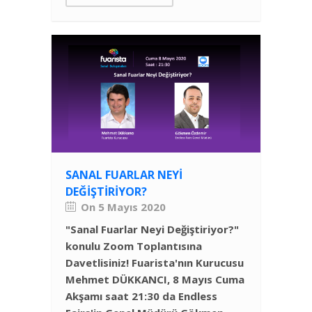
SANAL FUARLAR NEYI
DEĞIŞTIRIYOR?
On 5 Mayıs 2020
"Sanal Fuarlar Neyi Değiştiriyor?"
konulu Zoom Toplantısına
Davetlisiniz! Fuarista'nın Kurucusu
Mehmet DÜKKANCI, 8 Mayıs Cuma
Akşamı saat 21:30 da Endless