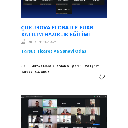
ÇUKUROVA FLORA ILE FUAR
KATILIM HAZIRLIK EĞITIMI
On 16 Temmuz 2026
Tarsus Ticaret ve Sanayi Odası
Cukurova Flora, Fuardan Müşteri Bulma Eğitimi,
Tarsus TSO, URGE