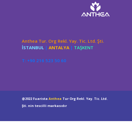
Anthea Tur. Org Rekl. Yay. Tic. Ltd. Şti.
İSTANBUL
|
ANTALYA
|
TAŞKENT
T: +90 216 523 50 60
@2022 Fuarista
Anthea
Tur Org Rekl. Yay. Tic. Ltd.
Şti. nin tescilli markasıdır