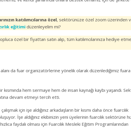
rınızın katılımcılarına
özel
, sektörünüze özel zoom üzerinden v
ırlık eğitimi
düzenleyelim mi?
topluca özel bir fiyattan satın alıp, tüm katılımcılarınıza hediye etm
 alanı da fuar organizatörlerine yönelik olarak düzenlediğimiz fuara 
 bir kısmında hem sermaye hem de insan kaynağı kaybı yaşandı. Se
tına devam etmeyi tercih etti.
alışmak için işe aldığınız arkadaşların bir kısmı daha önce fuarcılık
uyor. İşe aldığınız ekibinizin yeni üyelerinin fuarcılık sektörüne hı
 hızlıca faydalı olması için Fuarcılık Mesleki Eğitim Programlarından