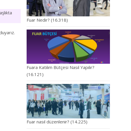
aşlıkta
Fuar Nedir?
(16.318)
duyarız.
Fuara Katılım Bütçesi Nasıl Yapılır?
(16.121)
Fuar nasıl düzenlenir?
(14.225)