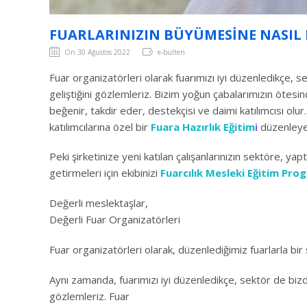
FUARLARINIZIN BÜYÜMESINE NASIL 
On 30 Ağustos 2022
e-bülten
Fuar organizatörleri olarak fuarımızı iyi düzenledikçe, 
geliştiğini gözlemleriz. Bizim yoğun çabalarımızın ötesin
beğenir, takdir eder, destekçisi ve daimi katılımcısı olur. 
katılımcılarına özel bir
Fuara Hazırlık Eğitim
i
düzenleye
Peki şirketinize yeni katılan çalışanlarınızın sektöre, yapt
getirmeleri için ekibinizi
Fuarcılık Mesleki Eğitim Pro
Değerli meslektaşlar,
Değerli Fuar Organizatörleri
Fuar organizatörleri olarak, düzenlediğimiz fuarlarla bi
Aynı zamanda, fuarımızı iyi düzenledikçe, sektör de bizd
gözlemleriz. Fuar