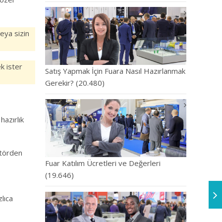
eya sizin
ek ister
Satış Yapmak İçin Fuara Nasıl Hazırlanmak
Gerekir?
(20.480)
hazırlık
ktörden
Fuar Katılım Ücretleri ve Değerleri
(19.646)
zlıca