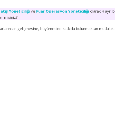
atış Yöneticiliği
ve
Fuar Operasyon Yöneticiliği
olarak 4 ayrı b
er misiniz?
arlarınızın gelişmesine, büyümesine katkıda bulunmaktan mutluluk 