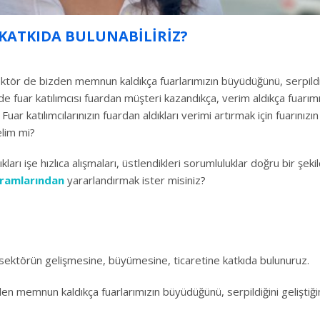
KATKIDA BULUNABILIRIZ?
sektör de bizden memnun kaldıkça fuarlarımızın büyüdüğünü, serpildi
de fuar katılımcısı fuardan müşteri kazandıkça, verim aldıkça fuarımı
Fuar katılımcılarınızın fuardan aldıkları verimi artırmak için fuarınızın
lim mi?
ıkları işe hızlıca alışmaları, üstlendikleri sorumluluklar doğru bir şek
gramlarından
yararlandırmak ister misiniz?
r sektörün gelişmesine, büyümesine, ticaretine katkıda bulunuruz.
en memnun kaldıkça fuarlarımızın büyüdüğünü, serpildiğini geliştiği