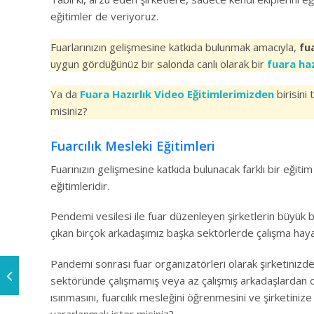
eğitimler de veriyoruz.
Fuarlarınızın gelişmesine katkıda bulunmak amacıyla,
fua
uygun gördüğünüz bir salonda canlı olarak bir
fuara haz
Ya da
Fuara Hazırlık Video Eğitimlerimizden
birisini 
misiniz?
Fuarcılık Mesleki Eğitimleri
Fuarınızın gelişmesine katkıda bulunacak farklı bir eğitim
eğitimleridir.
Pendemi vesilesi ile fuar düzenleyen şirketlerin büyük
çıkan birçok arkadaşımız başka sektörlerde çalışma haya
Pandemi sonrası fuar organizatörleri olarak şirketinizde ç
sektöründe çalışmamış veya az çalışmış arkadaşlardan oluş
ısınmasını, fuarcılık mesleğini öğrenmesini ve şirketinize
yararlanmak ister misiniz?