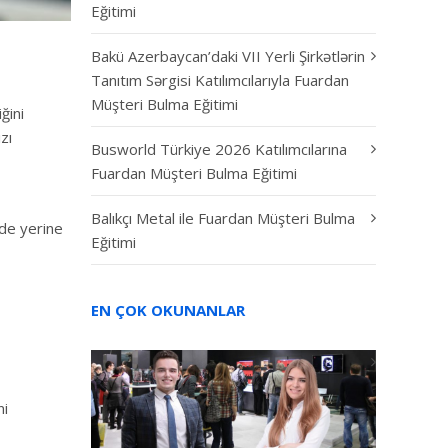
Eğitimi
Bakü Azerbaycan’daki VII Yerli Şirkətlərin
Tanıtım Sərgisi Katılımcılarıyla Fuardan
Müşteri Bulma Eğitimi
ğini
zı
Busworld Türkiye 2026 Katılımcılarına
Fuardan Müşteri Bulma Eğitimi
Balıkçı Metal ile Fuardan Müşteri Bulma
ilde yerine
Eğitimi
EN ÇOK OKUNANLAR
ni