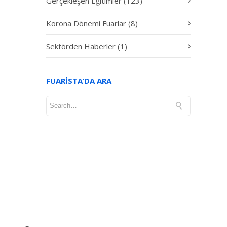
Gerçekleşen Eğitimler
(123)
Korona Dönemi Fuarlar
(8)
Sektörden Haberler
(1)
FUARISTA’DA ARA