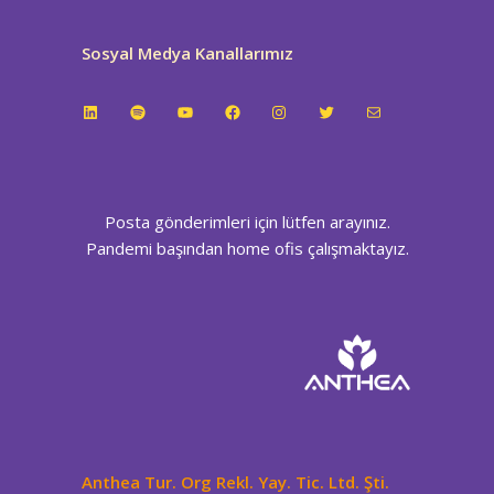
Sosyal Medya Kanallarımız
LinkedIn
Spotify
YouTube
Facebook
Instagram
Twitter
E-posta
Posta gönderimleri için lütfen arayınız.
Pandemi başından home ofis çalışmaktayız.
Anthea Tur. Org Rekl. Yay. Tic. Ltd. Şti.