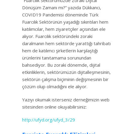
“Fuarcılık Sektörümüzde Zoraki Dijital
Dönüşüm Zamanı mı?” yazıda Dükkancı,
COVID19 Pandemisi döneminde Türk
Fuarcılık Sektörünün yaşadığı sıkıntıları hem
katılımcılar, hem ziyaretçiler açısından ele
alıyor. Fuarcılık sektöründeki zoraki
daralmanın hem sektörde yarattığı tahribatı
hem de katılımcı şirketlerin karşılaştığı
ürünlerini tanıtamama sorunundan
bahsediyor. Bu zoraki dönemde, dijital
etkinliklerin, sektörümüzün dijitalleşmesinin,
sektörün çalışma biçiminin değişmesinin bir
çözüm olup olmadığını ele alıyor.
Yazıyı okumak isterseniz derneğimizin web
sitesinden online okuyabilirsiniz:
http://ufyd.org/ufyd_3/29