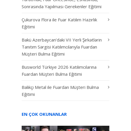
Sonrasında Yapılması Gerekenler Eğitimi
Çukurova Flora ile Fuar Katılım Hazırlık
Eğitimi
Bakü Azerbaycan’daki VII Yerli Şirkətlərin
Tanıtım Sərgisi Katılımcılarıyla Fuardan
Müşteri Bulma Eğitimi
Busworld Türkiye 2026 Katılımcılarına
Fuardan Müşteri Bulma Eğitimi
Balıkçı Metal ile Fuardan Müşteri Bulma
Eğitimi
EN ÇOK OKUNANLAR