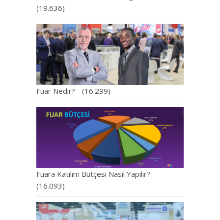
(19.636)
Fuar Nedir?
(16.299)
Fuara Katılım Bütçesi Nasıl Yapılır?
(16.093)