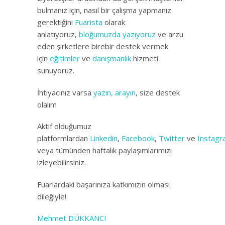
bulmanız için, nasıl bir çalışma yapmanız
gerektiğini
Fuarista
olarak
anlatıyoruz,
bloğumuzda yazıyoruz
ve arzu
eden şirketlere birebir destek vermek
için
eğitimler
ve
danışmanlık
hizmeti
sunuyoruz.
İhtiyacınız varsa
yazın, arayın
, size destek
olalım
Aktif olduğumuz
platformlardan
Linkedin
,
Facebook
,
Twitter
ve
Instag
veya tümünden haftalık paylaşımlarımızı
izleyebilirsiniz.
Fuarlardaki başarınıza katkımızın olması
dileğiyle!
Mehmet DÜKKANCI