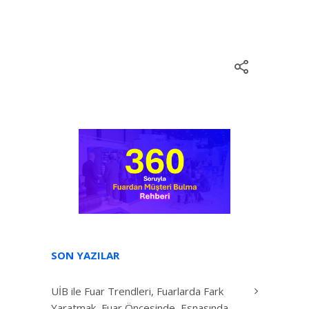
SON YAZILAR
UİB ile Fuar Trendleri, Fuarlarda Fark
Yaratmak, Fuar Öncesinde, Esnasında,