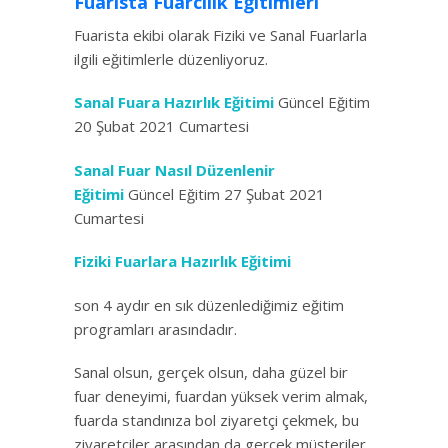
Fuarista Fuarcılık Eğitimleri
Fuarista ekibi olarak Fiziki ve Sanal Fuarlarla
ilgili eğitimlerle düzenliyoruz.
Sanal Fuara Hazırlık Eğitimi
Güncel Eğitim
20 Şubat 2021 Cumartesi
Sanal Fuar Nasıl Düzenlenir
Eğitimi
Güncel Eğitim 27 Şubat 2021
Cumartesi
Fiziki Fuarlara Hazırlık Eğitimi
son 4 aydır en sık düzenlediğimiz eğitim
programları arasındadır.
Sanal olsun, gerçek olsun, daha güzel bir
fuar deneyimi, fuardan yüksek verim almak,
fuarda standınıza bol ziyaretçi çekmek, bu
ziyaretçiler arasından da gerçek müşteriler